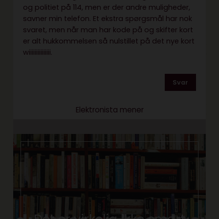
og politiet på 114, men er der andre muligheder,
savner min telefon. Et ekstra spørgsmål har nok
svaret, men når man har kode på og skifter kort
er alt hukkommelsen så nulstillet på det nye kort
wiiiiiiiiiiiiiii.
Svar
Elektronista mener