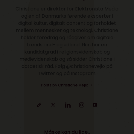
Christiane er direktør for Elektronista Media
og en af Danmarks førende eksperter i
digital kultur, digitalt content og forholdet
mellem mennesker og teknologi. Christiane
holder foredrag og rådgiver om digitale
trends i ind- og udland. Hun har en
kandidatgrad i religionsvidenskab og
medievidenskab og så sidder Christiane i
dataetisk råd. Følg @christianevejlo på
Twitter og på Instagram.
Posts by Christiane Vejlø
Måske kan du lide..