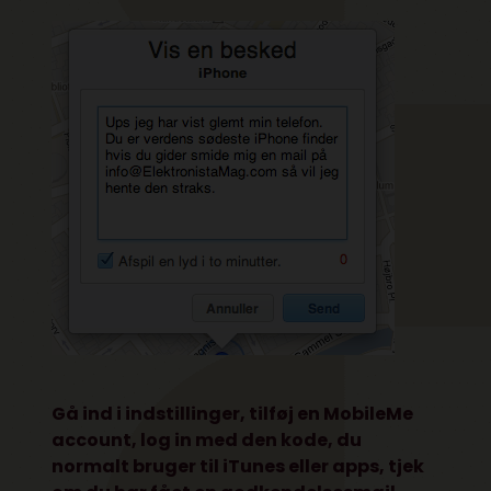
Gå ind i indstillinger, tilføj en MobileMe
account, log in med den kode, du
normalt bruger til iTunes eller apps, tjek