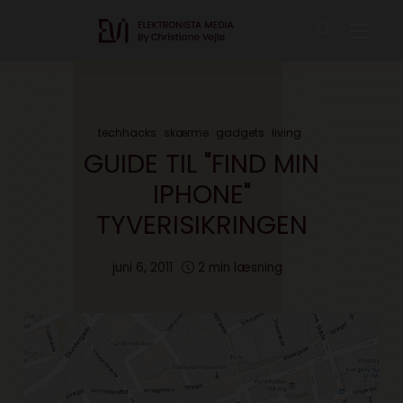
techhacks
skærme
gadgets
living
GUIDE TIL "FIND MIN
IPHONE"
TYVERISIKRINGEN
juni 6, 2011
2 min læsning