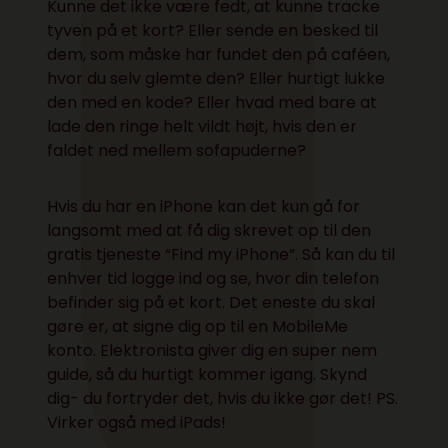
Kunne det ikke være fedt, at kunne tracke
tyven på et kort? Eller sende en besked til
dem, som måske har fundet den på caféen,
hvor du selv glemte den? Eller hurtigt lukke
den med en kode? Eller hvad med bare at
lade den ringe helt vildt højt, hvis den er
faldet ned mellem sofapuderne?
Hvis du har en iPhone kan det kun gå for
langsomt med at få dig skrevet op til den
gratis tjeneste “Find my iPhone”. Så kan du til
enhver tid logge ind og se, hvor din telefon
befinder sig på et kort. Det eneste du skal
gøre er, at signe dig op til en MobileMe
konto. Elektronista giver dig en super nem
guide, så du hurtigt kommer igang. Skynd
dig- du fortryder det, hvis du ikke gør det! PS.
Virker også med iPads!