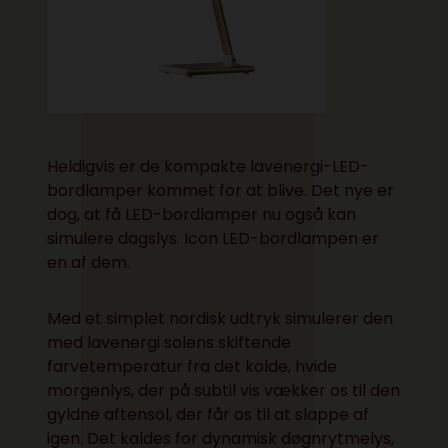
Heldigvis er de kompakte lavenergi-LED-
bordlamper kommet for at blive. Det nye er
dog, at få LED-bordlamper nu også kan
simulere dagslys. Icon LED-bordlampen er
en af dem.
Med et simplet nordisk udtryk simulerer den
med lavenergi solens skiftende
farvetemperatur fra det kolde, hvide
morgenlys, der på subtil vis vækker os til den
gyldne aftensol, der får os til at slappe af
igen. Det kaldes for dynamisk døgnrytmelys,