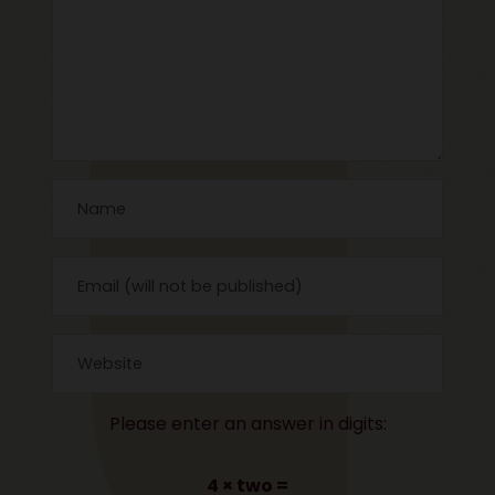
Please enter an answer in digits:
4 × two =