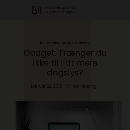
techhacks
gadgets
living
Gadget: Trænger du
ikke til lidt mere
dagslys?
februar 22, 2019
1 min læsning