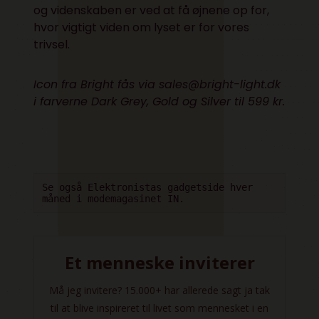
og videnskaben er ved at få øjnene op for,
hvor vigtigt viden om lyset er for vores
trivsel.
Icon fra Bright fås via sales@bright-light.dk
i farverne Dark Grey, Gold og Silver til 599 kr.
Se også Elektronistas gadgetside hver 
måned i modemagasinet IN.