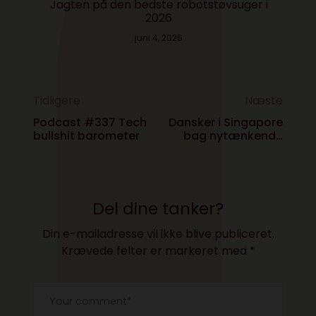
Jagten på den bedste robotstøvsuger i
2026
juni 4, 2026
Tidligere
Næste
Podcast #337 Tech
Dansker i Singapore
bullshit barometer
bag nytænkende
markedsplads for
selvstændige
Del dine tanker?
Din e-mailadresse vil ikke blive publiceret.
Krævede felter er markeret med
*