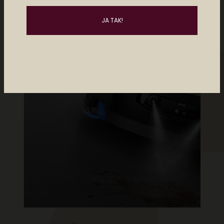
Måske kan du lide..