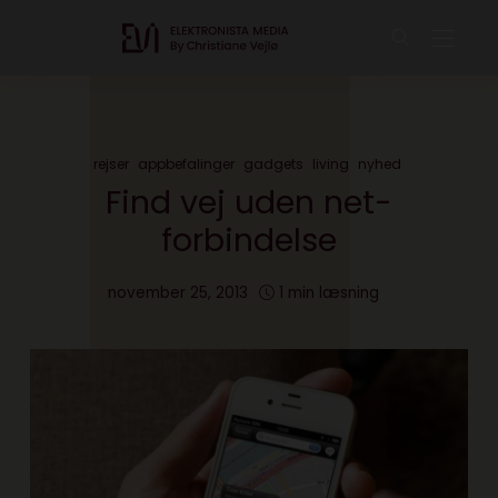
rejser
appbefalinger
gadgets
living
nyhed
Find vej uden net-
forbindelse
november 25, 2013
1 min læsning