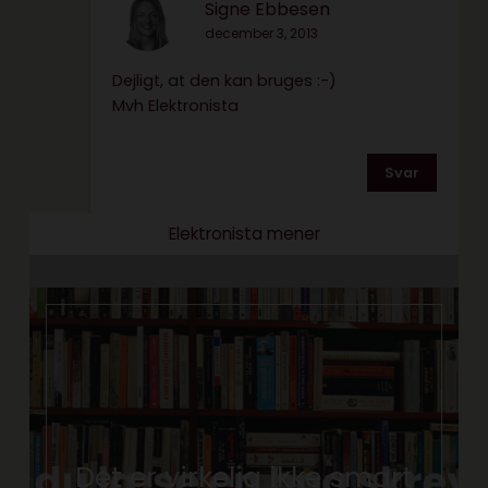
Signe Ebbesen
december 3, 2013
Dejligt, at den kan bruges :-)
Mvh Elektronista
Svar
Elektronista mener
Det er virkelig ikke smart