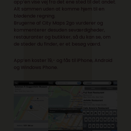
app’en vise vej fra det ene sted til det andet.
Alt sammen uden at komme hjem til en
blødende regning.
Brugerne af City Maps 2go vurderer og
kommenterer desuden seværdigheder,
restauranter og butikker, så du kan se, om
de steder du finder, er et besøg værd.
App’en koster 19,- og fås til iPhone, Android
og Windows Phone.