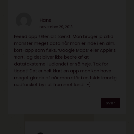
Hans
november 29, 2013
Feeed app!! Genialt tænkt. Man bruger jo altid
monster meget data når man er inde i en alm.
kort-app som f.eks. ‘Google Maps’ eller Apple’s
‘Kort’, og det bliver ikke bedre af at
datataksterne i udlandet er så høje. Tak for
tippet! Det er helt klart en app man kan have
meget glæde af når man står i en fuldstændig
uudforsket by i et fremmet land. :-)
Svar