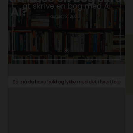
at skrive en bog med AI
august 3, 2026
Så må du have held og lykke med det i hvertfald