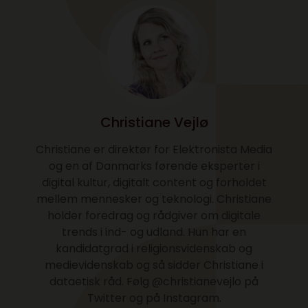
Christiane Vejlø
Christiane er direktør for Elektronista Media
og en af Danmarks førende eksperter i
digital kultur, digitalt content og forholdet
mellem mennesker og teknologi. Christiane
holder foredrag og rådgiver om digitale
trends i ind- og udland. Hun har en
kandidatgrad i religionsvidenskab og
medievidenskab og så sidder Christiane i
dataetisk råd. Følg @christianevejlo på
Twitter og på Instagram.