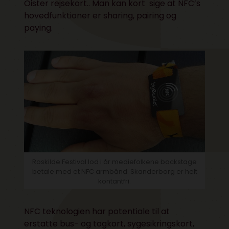
Oister rejsekort.. Man kan kort sige at NFC’s
hovedfunktioner er sharing, pairing og
paying.
Roskilde Festival lod i år mediefolkene backstage
betale med et NFC armbånd. Skanderborg er helt
kontantfri.
NFC teknologien har potentiale til at
erstatte bus- og togkort, sygesikringskort,