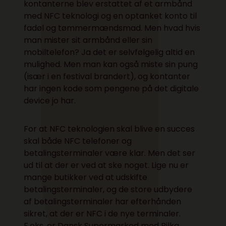
kontanterne blev erstattet af et armbånd
med NFC teknologi og en optanket konto til
fadøl og tømmermændsmad. Men hvad hvis
man mister sit armbånd eller sin
mobiltelefon? Ja det er selvfølgelig altid en
mulighed. Men man kan også miste sin pung
(især i en festival brandert), og kontanter
har ingen kode som pengene på det digitale
device jo har.
For at NFC teknologien skal blive en succes
skal både NFC telefoner og
betalingsterminaler være klar. Men det ser
ud til at der er ved at ske noget. Lige nu er
mange butikker ved at udskifte
betalingsterminaler, og de store udbydere
af betalingsterminaler har efterhånden
sikret, at der er NFC i de nye terminaler.
F.eks. er Dansk Supermarked med Bilka,