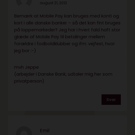
august 21, 2013
Bemærk at Mobile Pay kan bruges med konti og
kort i alle danske banker – så det kan fint bruges
på loppemarkeder? Jeg har i hvert fald haft stor
glæde af Mobile Pay til betalinger mellem
forældre i fodboldklubber og ifm. vejfest, hvor
jeg bor :-)
mvh Jeppe
(arbejder i Danske Bank, udtaler mig her som
privatperson)
Svar
Emil