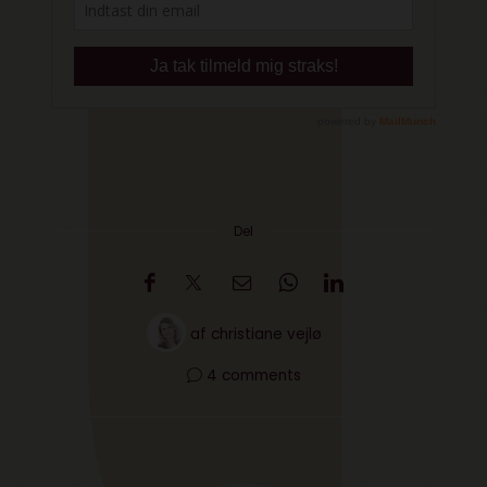
Del
af
christiane vejlø
4 comments