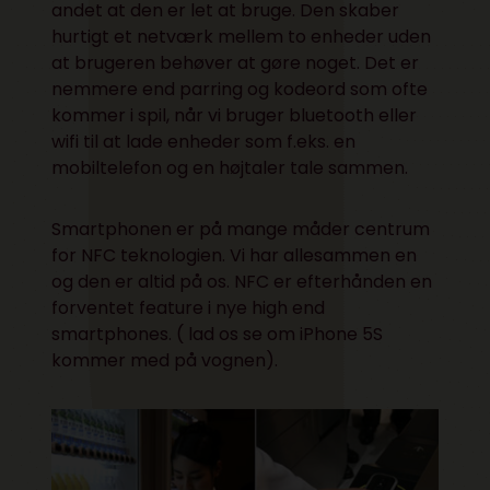
andet at den er let at bruge. Den skaber
hurtigt et netværk mellem to enheder uden
at brugeren behøver at gøre noget. Det er
nemmere end parring og kodeord som ofte
kommer i spil, når vi bruger bluetooth eller
wifi til at lade enheder som f.eks. en
mobiltelefon og en højtaler tale sammen.
Smartphonen er på mange måder centrum
for NFC teknologien. Vi har allesammen en
og den er altid på os. NFC er efterhånden en
forventet feature i nye high end
smartphones. ( lad os se om iPhone 5S
kommer med på vognen).