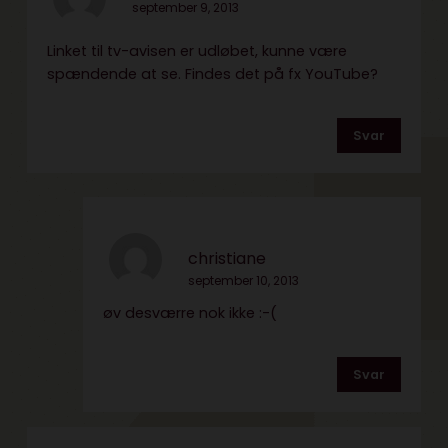
september 9, 2013
Linket til tv-avisen er udløbet, kunne være
spændende at se. Findes det på fx YouTube?
Svar
christiane
september 10, 2013
øv desværre nok ikke :-(
Svar