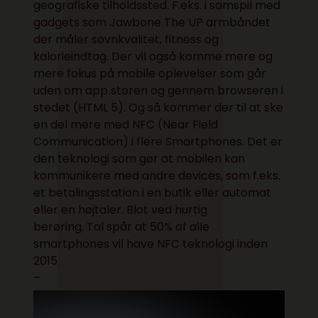
geografiske tilholdssted. F.eks. i samspil med
gadgets som Jawbone The UP armbåndet
der måler søvnkvalitet, fitness og
kalorieindtag. Der vil også komme mere og
mere fokus på mobile oplevelser som går
uden om app storen og gennem browseren i
stedet (HTML 5). Og så kommer der til at ske
en del mere med NFC (Near Field
Communication) i flere Smartphones. Det er
den teknologi som gør at mobilen kan
kommunikere med andre devices, som f.eks.
et betalingsstation i en butik eller automat
eller en højtaler. Blot ved hurtig
berøring.
Tal
spår at 50% af alle
smartphones vil have NFC teknologi inden
2015.
–