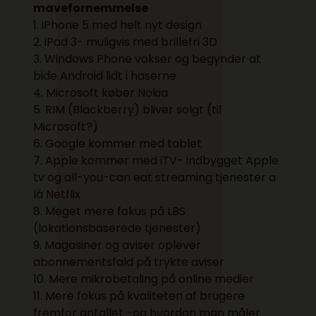
mavefornemmelse
1. iPhone 5 med helt nyt design
2. iPad 3- muligvis med brillefri 3D
3. Windows Phone vokser og begynder at
bide Android lidt i haserne
4. Microsoft køber Nokia
5. RIM (Blackberry) bliver solgt (til
Microsoft?)
6. Google kommer med tablet
7. Apple kommer med iTV- indbygget Apple
tv og all-you-can eat streaming tjenester a
lá Netflix
8. Meget mere fokus på LBS
(lokationsbaserede tjenester)
9. Magasiner og aviser oplever
abonnementsfald på trykte aviser
10. Mere mikrobetaling på online medier
11. Mere fokus på kvaliteten af brugere
fremfor antallet -og hvordan man måler