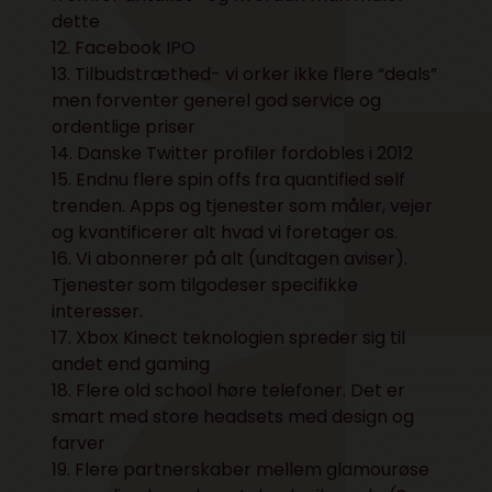
dette
12. Facebook IPO
13. Tilbudstræthed- vi orker ikke flere “deals”
men forventer generel god service og
ordentlige priser
14. Danske Twitter profiler fordobles i 2012
15. Endnu flere spin offs fra quantified self
trenden. Apps og tjenester som måler, vejer
og kvantificerer alt hvad vi foretager os.
16. Vi abonnerer på alt (undtagen aviser).
Tjenester som tilgodeser specifikke
interesser.
17. Xbox Kinect teknologien spreder sig til
andet end gaming
18. Flere old school høre telefoner. Det er
smart med store headsets med design og
farver
19. Flere partnerskaber mellem glamourøse