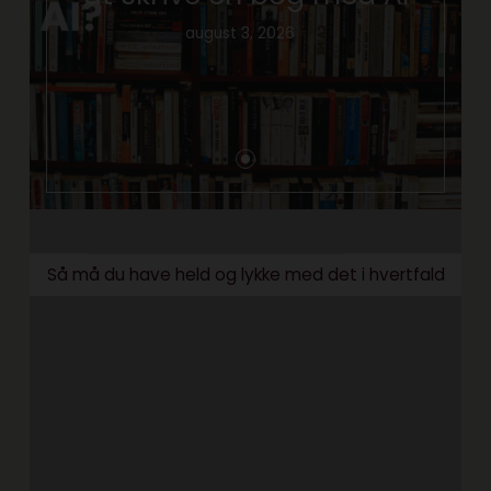
august 3, 2026
Så må du have held og lykke med det i hvertfald