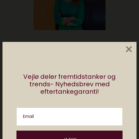
×
Vejlø deler fremtidstanker og
trends- Nyhedsbrev med
eftertankegaranti!
Email
Del