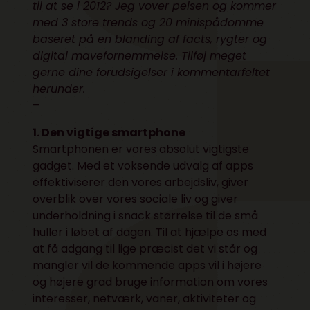
til at se i 2012? Jeg vover pelsen og kommer
med 3 store trends og 20 minispådomme
baseret på en blanding af facts, rygter og
digital mavefornemmelse. Tilføj meget
gerne dine forudsigelser i kommentarfeltet
herunder.
–
1. Den vigtige smartphone
Smartphonen er vores absolut vigtigste
gadget. Med et voksende udvalg af apps
effektiviserer den vores arbejdsliv, giver
overblik over vores sociale liv og giver
underholdning i snack størrelse til de små
huller i løbet af dagen. Til at hjælpe os med
at få adgang til lige præcist det vi står og
mangler vil de kommende apps vil i højere
og højere grad bruge information om vores
interesser, netværk, vaner, aktiviteter og