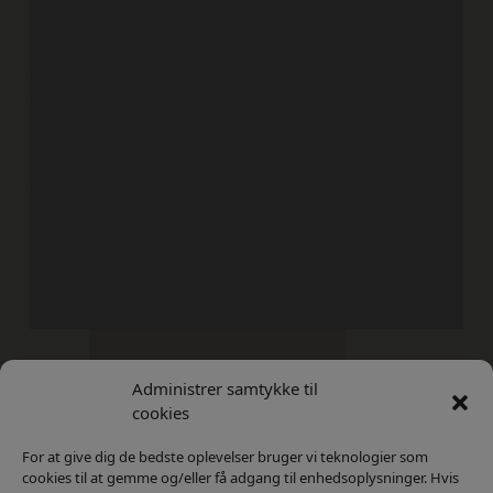
Administrer samtykke til
Kontakt
Privatlivs Politik
cookies
For at give dig de bedste oplevelser bruger vi teknologier som
cookies til at gemme og/eller få adgang til enhedsoplysninger. Hvis