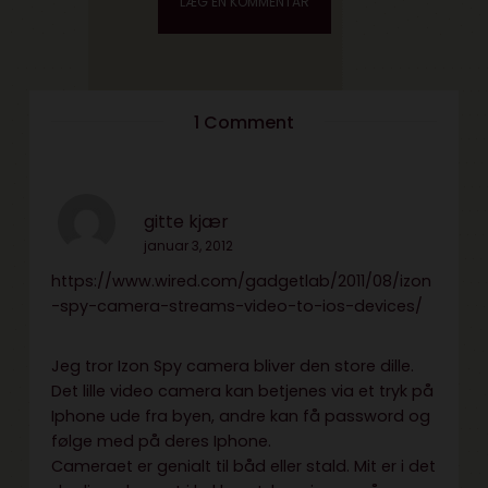
1 Comment
gitte kjær
januar 3, 2012
https://www.wired.com/gadgetlab/2011/08/izon
-spy-camera-streams-video-to-ios-devices/
Jeg tror Izon Spy camera bliver den store dille.
Det lille video camera kan betjenes via et tryk på
Iphone ude fra byen, andre kan få password og
følge med på deres Iphone.
Cameraet er genialt til båd eller stald. Mit er i det