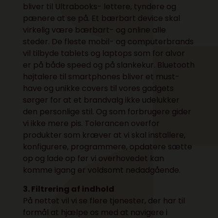
bliver til Ultrabooks- lettere, tyndere og
pænere at se på. Et bærbart device skal
virkelig være bærbart- og online alle
steder. De fleste mobil- og computerbrands
vil tilbyde tablets og laptops som for alvor
er på både speed og på slankekur. Bluetooth
højtalere til smartphones bliver et must-
have og unikke covers til vores gadgets
sørger for at et brandvalg ikke udelukker
den personlige stil. Og som forbrugere gider
vi ikke mere pis. Tolerancen overfor
produkter som kræver at vi skal installere,
konfigurere, programmere, opdatere sætte
op og lade op før vi overhovedet kan
komme igang er voldsomt nedadgående.
3. Filtrering af indhold
På nettet vil vi se flere tjenester, der har til
formål at hjælpe os med at navigere i