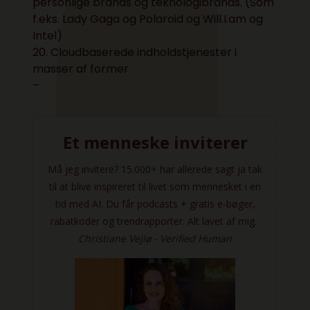
personlige brands og teknologibrands. (Som
f.eks. Lady Gaga og Polaroid og Will.I.am og
Intel)
20. Cloudbaserede indholdstjenester i
masser af former
–