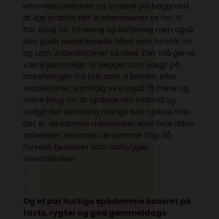
informationshavet og sortere på baggrund
af lige præcis det vi interesserer os for. Vi
har brug for filtrering og sortering men også
den gode redaktionelle hånd som forstår os
og som vi identificerer os med. Det må gerne
være personligt. Vi lægger stor vægt på
anbefalinger fra folk som vi kender eller
respekterer, samtidig vil vi også få mere og
mere brug for at opdage nyt indhold og
undgå det selvsving mange kan opleve hvis
det er de samme mennesker som hele tiden
anbefaler hinanden de samme ting. Så
forvent tjenester som indbygger
overraskelser.
–
–
Og et par hurtige spådomme baseret på
facts, rygter og god gammeldags