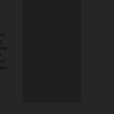
ter
og
dede
u
est
skal
t
k