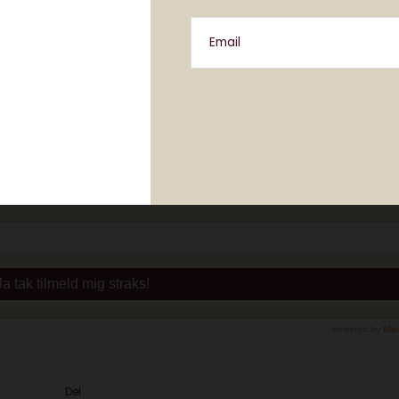
Email
Del