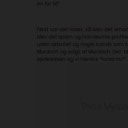
en tur til?
Først var det rodet, så blev det smar
blev det spam og halvskumle profile
uden aktivitet og nogle bands som b
Murdoch og solgt af Murdoch. Det ble
ejerkredsen og vi tænkte “hvad nu?”.