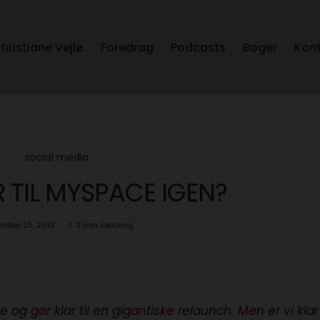
hristiane Vejlø
Foredrag
Podcasts
Bøger
Kon
social media
R TIL MYSPACE IGEN?
mber 25, 2012
2 min læsning
g gør klar til en gigantiske relaunch. Men er vi klar 