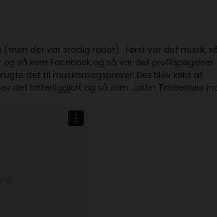
t (men det var stadig rodet). Først var det musik, s
r og så kom Facebook og så var det profilspøgelser
rugte det til musiksmagsprøver. Det blev købt af
v det latterliggjort og så kom Justin Timberlake ind