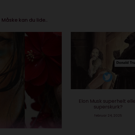
Måske kan du lide..
Elon Musk superhelt ell
superskurk?
februar 24, 2025