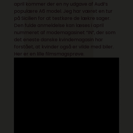
april kommer der en ny udgave af Audi’s
populære A6 model. Jeg har været en tur
på Sicilien for at testkøre de lækre sager.
Den fulde anmeldelse kan læses i april
nummeret af modemagasinet
“IN”
, der som
det eneste danske kvindemagasin har
forstået, at kvinder også er vilde med biler.
Her er en lille
filmsmagsprøve
.