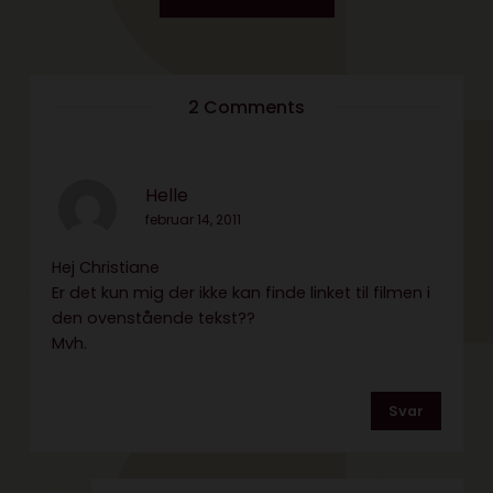
2 Comments
Helle
februar 14, 2011
Hej Christiane
Er det kun mig der ikke kan finde linket til filmen i
den ovenstående tekst??
Mvh.
Svar