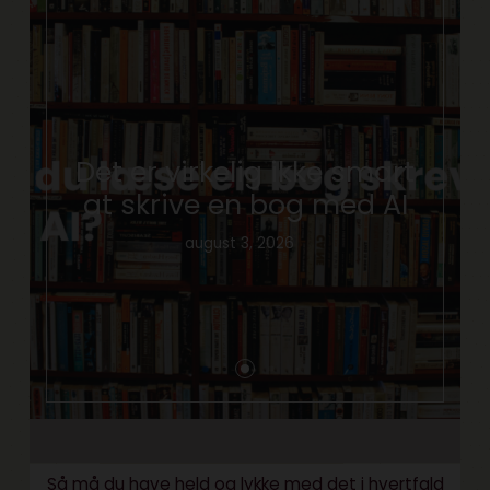
Det er virkelig ikke smart
at skrive en bog med AI
august 3, 2026
Så må du have held og lykke med det i hvertfald