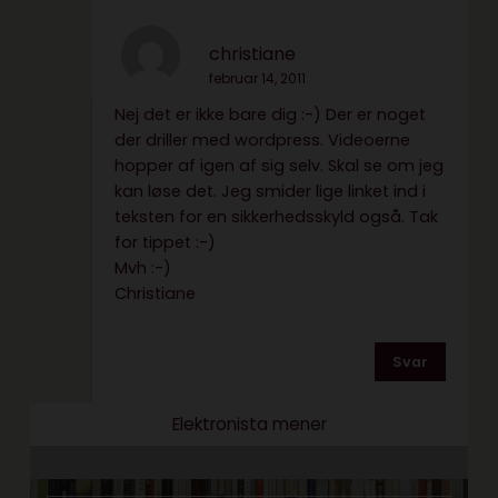
christiane
februar 14, 2011
Nej det er ikke bare dig :-) Der er noget
der driller med wordpress. Videoerne
hopper af igen af sig selv. Skal se om jeg
kan løse det. Jeg smider lige linket ind i
teksten for en sikkerhedsskyld også. Tak
for tippet :-)
Mvh :-)
Christiane
Svar
Elektronista mener