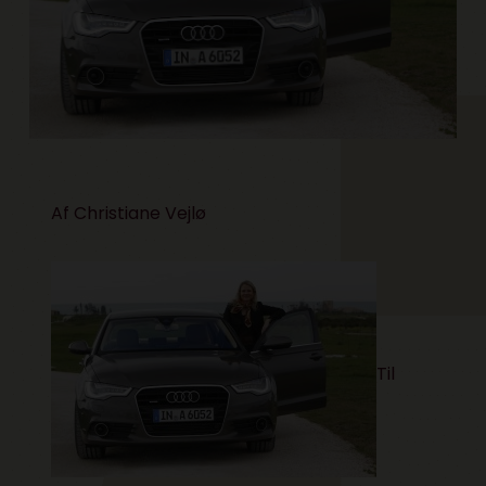
Af Christiane Vejlø
Til