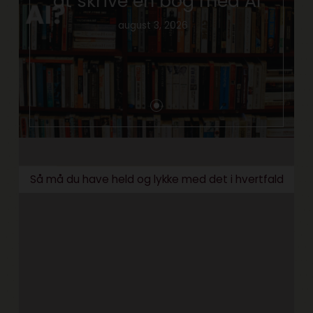
at skrive en bog med AI
august 3, 2026
Så må du have held og lykke med det i hvertfald