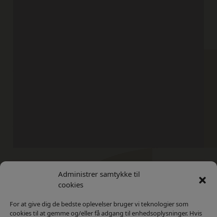
Administrer samtykke til
Kontakt
Privatlivs Politik
cookies
For at give dig de bedste oplevelser bruger vi teknologier som
cookies til at gemme og/eller få adgang til enhedsoplysninger. Hvis