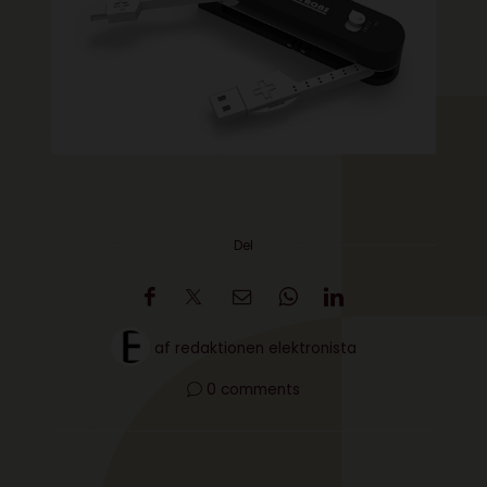
Del
af
redaktionen elektronista
0 comments