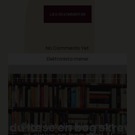
No Comments Yet.
Elektronista mener
Det er virkelig ikke smart