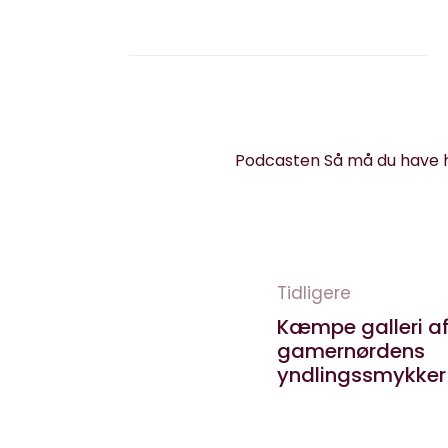
Podcasten Så må du have h
Tidligere
Kæmpe galleri a
gamernørdens
yndlingssmykker