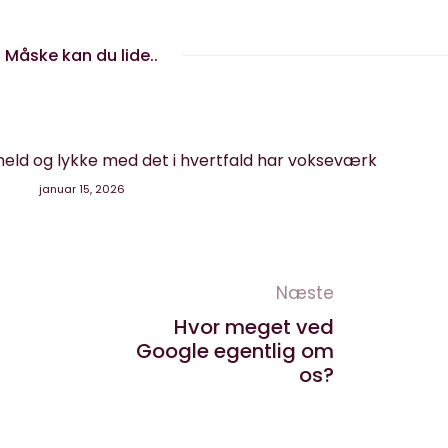
Måske kan du lide..
eld og lykke med det i hvertfald har vokseværk
januar 15, 2026
Næste
f
Hvor meget ved
Google egentlig om
os?