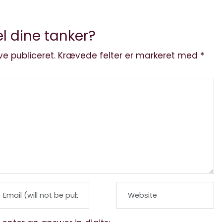
l dine tanker?
ve publiceret.
Krævede felter er markeret med
*