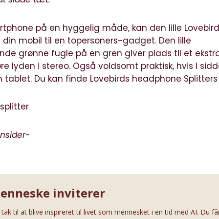
artphone på en hyggelig måde, kan den lille Lovebir
in mobil til en topersoners-gadget. Den lille
de grønne fugle på en gren giver plads til et ekstr
e lyden i stereo. Også voldsomt praktisk, hvis I sidde
n tablet. Du kan finde
Lovebirds headphone Splitters