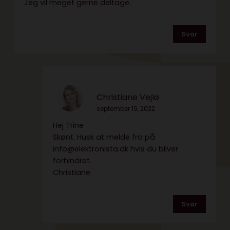
Jeg vil meget gerne deltage.
Svar
Christiane Vejlø
september 19, 2022
Hej Trine
Skønt. Husk at melde fra på
info@elektronista.dk
hvis du bliver
forhindret.
Christiane
Svar