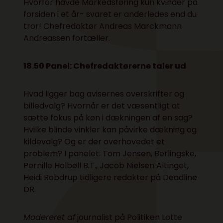
Hvorfor havde Markedsføring kun kvinder på
forsiden i et år- svaret er anderledes end du
tror! Chefredaktør Andreas Marckmann
Andreassen fortæller.
18.50 Panel: Chefredaktørerne taler ud
Hvad ligger bag avisernes overskrifter og
billedvalg? Hvornår er det væsentligt at
sætte fokus på køn i dækningen af en sag?
Hvilke blinde vinkler kan påvirke dækning og
kildevalg? Og er der overhovedet et
problem? I panelet: Tom Jensen, Berlingske,
Pernille Holbøll B.T., Jacob Nielsen Altinget,
Heidi Robdrup tidligere redaktør på Deadline
DR.
Modereret af
journalist på Politiken Lotte