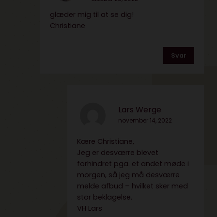
glæder mig til at se dig!
Christiane
Svar
Lars Werge
november 14, 2022
Kære Christiane,
Jeg er desværre blevet
forhindret pga. et andet møde i
morgen, så jeg må desværre
melde afbud – hvilket sker med
stor beklagelse.
VH Lars