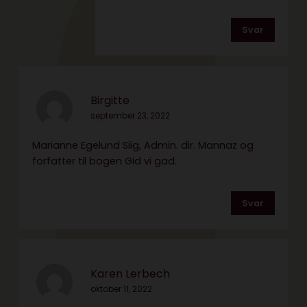
Svar
Birgitte
september 23, 2022
Marianne Egelund Siig, Admin. dir. Mannaz og
forfatter til bogen Gid vi gad.
Svar
Karen Lerbech
oktober 11, 2022