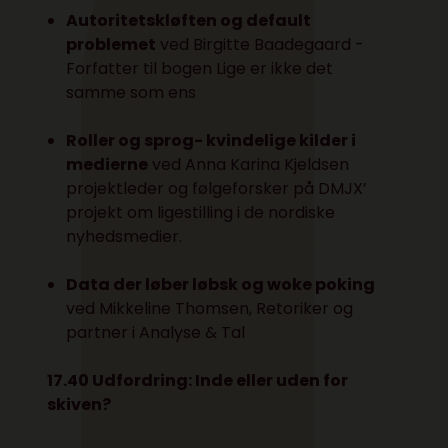
Autoritetskløften og default
problemet
ved Birgitte Baadegaard -
Forfatter til bogen Lige er ikke det
samme som ens
Roller og sprog- kvindelige kilder i
medierne
ved Anna Karina Kjeldsen
projektleder og følgeforsker på DMJX’
projekt om ligestilling i de nordiske
nyhedsmedier.
Data der løber løbsk og woke poking
ved Mikkeline Thomsen, Retoriker og
partner i Analyse & Tal
17.40 Udfordring: Inde eller uden for
skiven?