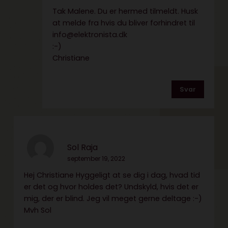
Tak Malene. Du er hermed tilmeldt. Husk
at melde fra hvis du bliver forhindret til
info@elektronista.dk
:-)
Christiane
Svar
Sol Raja
september 19, 2022
Hej Christiane Hyggeligt at se dig i dag, hvad tid
er det og hvor holdes det? Undskyld, hvis det er
mig, der er blind. Jeg vil meget gerne deltage :-)
Mvh Sol