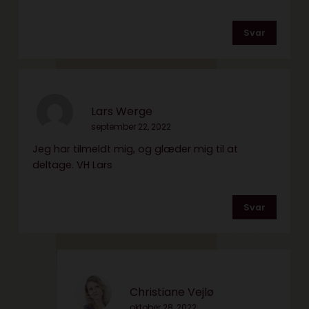
Svar
Lars Werge
september 22, 2022
Jeg har tilmeldt mig, og glæder mig til at
deltage. VH Lars
Svar
Christiane Vejlø
oktober 28, 2022