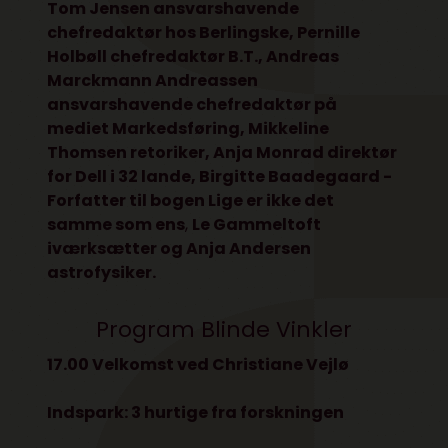
Tom Jensen ansvarshavende
chefredaktør hos Berlingske, Pernille
Holbøll chefredaktør B.T., Andreas
Marckmann Andreassen
ansvarshavende chefredaktør på
mediet Markedsføring, Mikkeline
Thomsen retoriker, Anja Monrad direktør
for Dell i 32 lande, Birgitte Baadegaard -
Forfatter til bogen Lige er ikke det
samme som ens
,
Le Gammeltoft
iværksætter og Anja Andersen
astrofysiker.
Program Blinde Vinkler
17.00 Velkomst ved Christiane Vejlø
Indspark: 3 hurtige fra forskningen