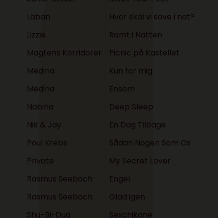
Laban
Hvor skal vi sove i nat?
Lizzie
Ramt i Natten
Magtens Korridorer
Picnic på Kastellet
Medina
Kun for mig
Medina
Ensom
Nabiha
Deep Sleep
Nik & Jay
En Dag Tilbage
Poul Krebs
Sådan Nogen Som Os
Private
My Secret Lover
Rasmus Seebach
Engel
Rasmus Seebach
Glad igen
Shu-Bi-Dua
Sexchikane