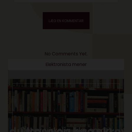
No Comments Yet.
Elektronista mener
Det er virkelig ikke smart