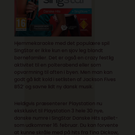
Hjemmekaraoke med det populære spil
SingStar er ikke kun en sjov leg blandt
børnefamilier. Det er også en crazy festlig
aktivitet til en polterabend eller som
opvarmning til aften i byen. Men man kan
godt gå lidt kold i setlisten af Jackson Fives
B52′ og savne lidt ny dansk musik.
Heldigvis præsenterer Playstation nu
eksklusivt til Playstation 3 hele 30 nye,
danske numre i SingStar Danske Hits spillet-
som udkommer 16. februar. Du kan forvente
at kunne skråle med på hits fra Tina Dickow,