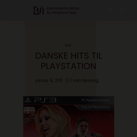
lyd
DANSKE HITS TIL
PLAYSTATION
januar 9, 2011
1 min læsning