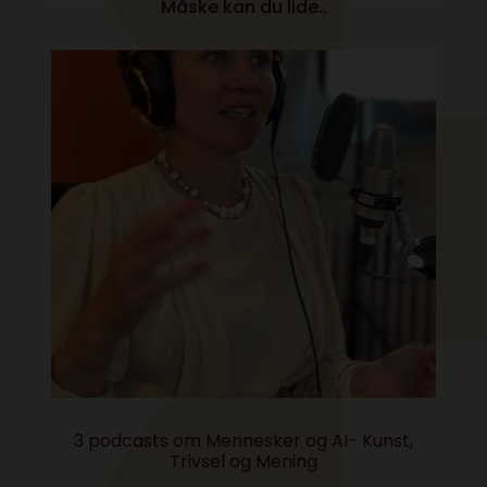
Måske kan du lide..
3 podcasts om Mennesker og AI- Kunst,
Trivsel og Mening