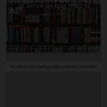
at skrive en bog med AI
august 3, 2026
Så må du have held og lykke med det i hvertfald