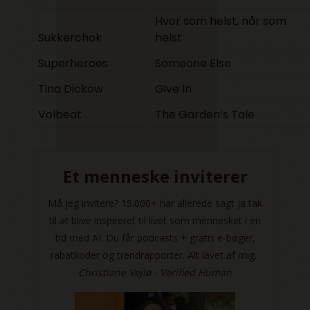
Hvor som helst, når som
Sukkerchok
helst
Superheroes
Someone Else
Tina Dickow
Give In
Volbeat
The Garden’s Tale