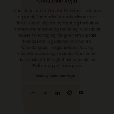
Christiane Vejlø
Christiane er direktør for Elektronista Media
og en af Danmarks førende eksperter i
digital kultur, digitalt content og forholdet
mellem mennesker og teknologi. Christiane
holder foredrag og rådgiver om digitale
trends i ind- og udland. Hun har en
kandidatgrad i religionsvidenskab og
medievidenskab og så sidder Christiane i
dataetisk råd. Følg @christianevejlo på
Twitter og på Instagram.
Posts by Christiane Vejlø