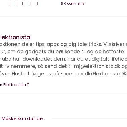
0 comments
lektronista
ktionen deler tips, apps og digitale tricks. Vi skrive
ltur, om de gadgets du bør kende til og de hotteste
nabo har downloadet dem. Har du et digitalt lifehac
it liv nemmere, så send det til mj@elektronista.dk o
åske. Husk at følge os på Facebook.dk/ElektronistaDK
n Elektronista
Måske kan du lide..