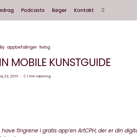
edrag
Podcasts
Bøger
Kontakt
diy
appbefalinger
living
IN MOBILE KUNSTGUIDE
aj 22, 2013
1 min læsning
 have fingrene i gratis app’en ArtCPH, der er din digit