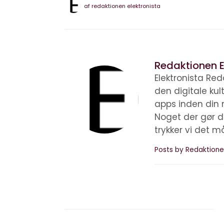
af
redaktionen elektronista
Redaktionen E
Elektronista Reda
den digitale ku
apps inden din 
Noget der gør d
trykker vi det m
Posts by Redaktione