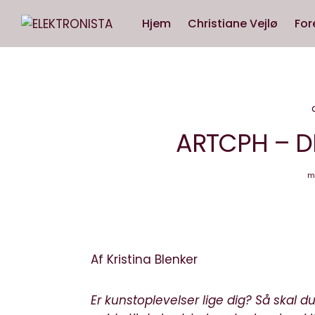
Hjem
Christiane Vejlø
For
ARTCPH – D
m
Af Kristina Blenker
Er kunstoplevelser lige dig? Så skal du