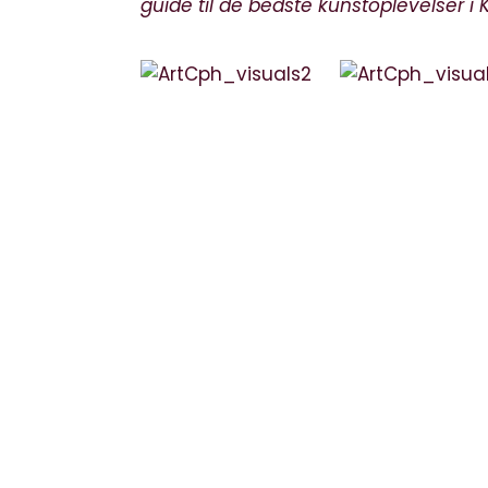
guide til de bedste kunstoplevelser i