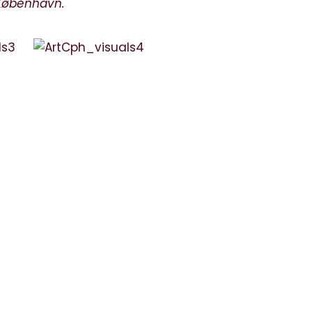
 København.