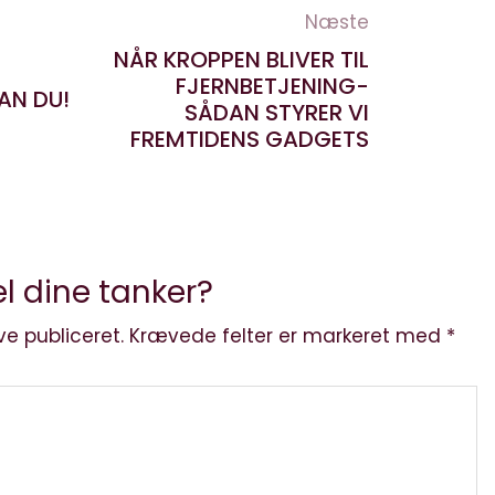
Næste
NÅR KROPPEN BLIVER TIL
FJERNBETJENING-
AN DU!
SÅDAN STYRER VI
FREMTIDENS GADGETS
l dine tanker?
ve publiceret.
Krævede felter er markeret med
*