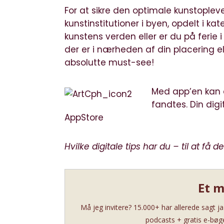
For at sikre den optimale kunstople
kunstinstitutioner i byen, opdelt i kat
kunstens verden eller er du på ferie i
der er i nærheden af din placering e
absolutte must-see!
Med app’en kan d
fandtes. Din dig
AppStore
Hvilke digitale tips har du – til at få