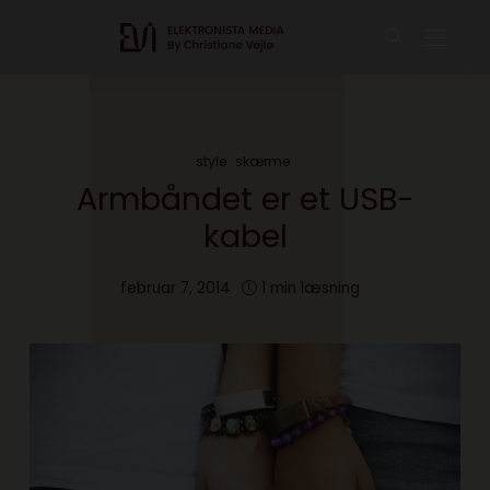
style
skærme
Armbåndet er et USB-
kabel
februar 7, 2014
1 min læsning