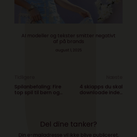
AI modeller og tekster smitter negativt
af på brands
august 1, 2025
Tidligere
Næste
Spilanbefaling: Fire
4 skiapps du skal
top spil til børn og
downloade inden
unge i vinterferien
rejsen
Del dine tanker?
Din e-mailadresse vil ikke blive publiceret.