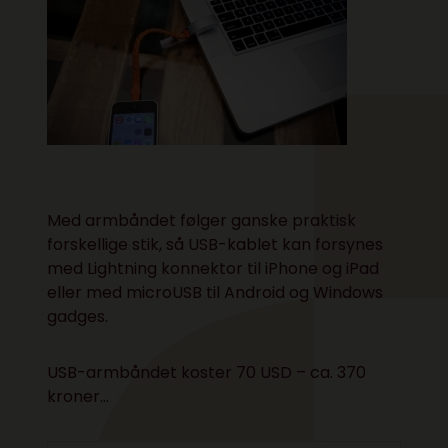
Med armbåndet følger ganske praktisk
forskellige stik, så USB-kablet kan forsynes
med Lightning konnektor til iPhone og iPad
eller med microUSB til Android og Windows
gadges.
USB-armbåndet koster
70 USD – ca. 370
kroner
…