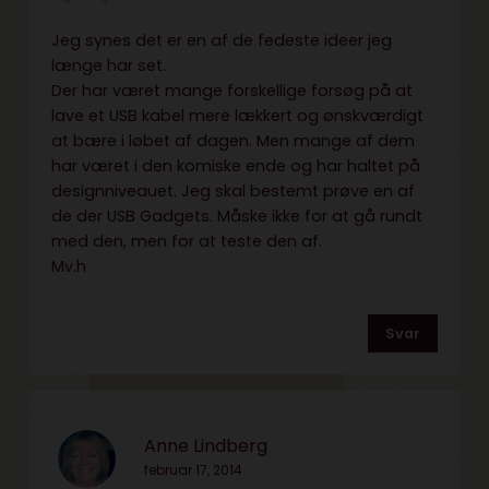
Jeg synes det er en af de fedeste ideer jeg
længe har set.
Der har været mange forskellige forsøg på at
lave et USB kabel mere lækkert og ønskværdigt
at bære i løbet af dagen. Men mange af dem
har været i den komiske ende og har haltet på
designniveauet. Jeg skal bestemt prøve en af
de der USB
Gadgets
. Måske ikke for at gå rundt
med den, men for at teste den af.
Mv.h
Svar
Anne Lindberg
februar 17, 2014