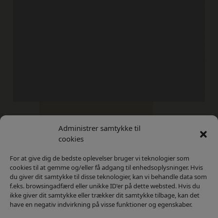
Administrer samtykke til
Kontakt
Privatlivs Politik
cookies
For at give dig de bedste oplevelser bruger vi teknologier som
cookies til at gemme og/eller få adgang til enhedsoplysninger. Hvis
du giver dit samtykke til disse teknologier, kan vi behandle data som
f.eks. browsingadfærd eller unikke ID'er på dette websted. Hvis du
ikke giver dit samtykke eller trækker dit samtykke tilbage, kan det
have en negativ indvirkning på visse funktioner og egenskaber.