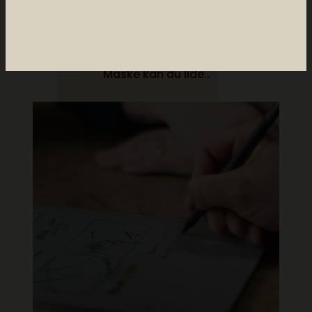
Måske kan du lide..