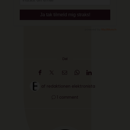
Del
af
redaktionen elektronista
1 comment