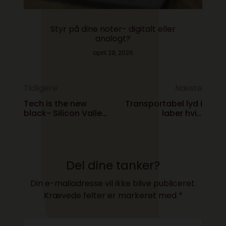
Styr på dine noter- digitalt eller
analogt?
april 29, 2026
Tidligere
Næste
Tech is the new
Transportabel lyd i
black- Silicon Valley
laber hvid
nu på HBO
indpakning
Del dine tanker?
Din e-mailadresse vil ikke blive publiceret.
Krævede felter er markeret med
*