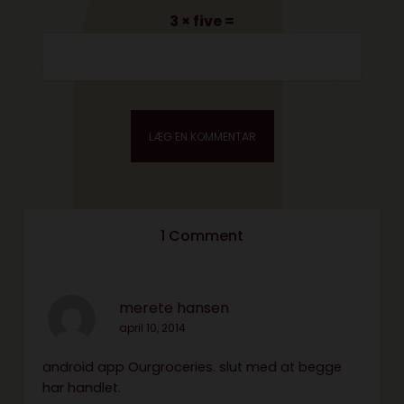
3 × five =
1 Comment
merete hansen
april 10, 2014
android app Ourgroceries. slut med at begge
har handlet.