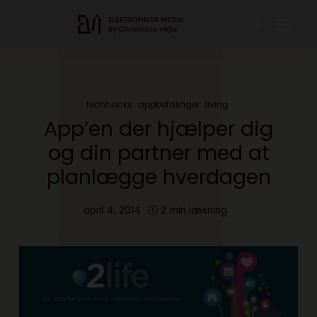
techhacks
appbefalinger
living
App’en der hjælper dig
og din partner med at
planlægge hverdagen
april 4, 2014
2 min læsning