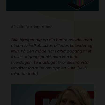
Af:
Cille Bjerring Larsen
2life
hjælper dig og din bedre halvdel med
at samle indkøbslister, billeder, kalender og
links. På den måde har I altid adgang til et
fælles udgangspunkt, som kan lette
hverdagen. Se
indslaget
hvor Elektronista
redaktør fortæller om app’en 2Life. (14.16
minutter inde)