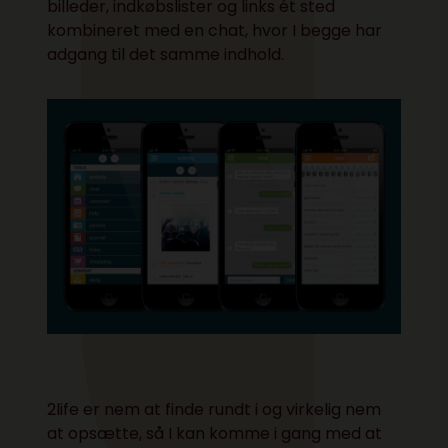
billeder, indkøbslister og links ét sted
kombineret med en chat, hvor I begge har
adgang til det samme indhold.
2life
er nem at finde rundt i og virkelig nem
at opsætte, så I kan komme i gang med at