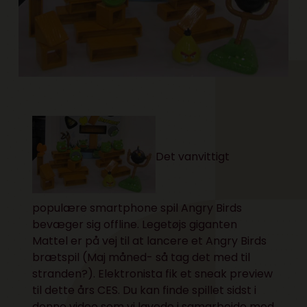
Det vanvittigt
populære smartphone spil Angry Birds
bevæger sig offline. Legetøjs giganten
Mattel er på vej til at lancere et Angry Birds
brætspil (Maj måned- så tag det med til
stranden?). Elektronista fik et sneak preview
til dette års CES. Du kan finde spillet sidst i
denne video som vi lavede i samarbejde med