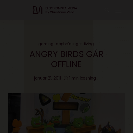
gaming
appbefalinger
living
ANGRY BIRDS GÅR
OFFLINE
januar 21, 2011
1 min læsning