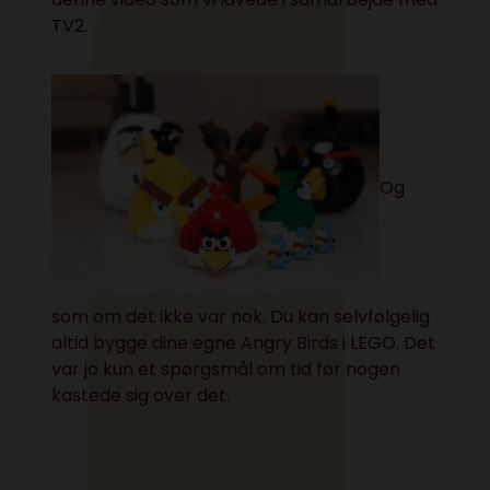
TV2.
Og
som om det ikke var nok. Du kan selvfølgelig
altid bygge dine egne Angry Birds i LEGO. Det
var jo kun et spørgsmål om tid før nogen
kastede sig over det.