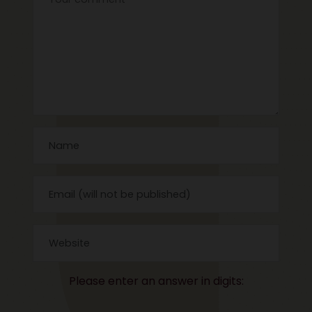
Please enter an answer in digits: