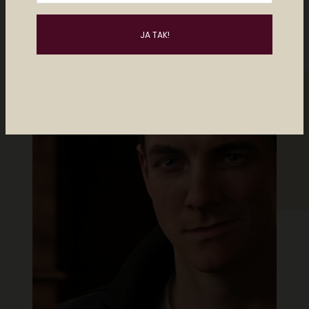
Måske kan du lide..