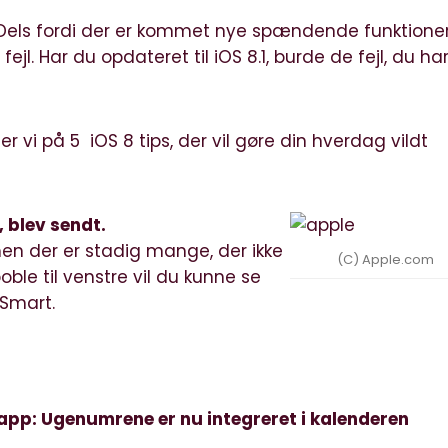
. Dels fordi der er kommet nye spændende funktioner
jl. Har du opdateret til iOS 8.1, burde de fejl, du ha
er vi på 5 iOS 8 tips, der vil gøre din hverdag vildt
 blev sendt.
en der er stadig mange, der ikke
(C) Apple.com
oble til venstre vil du kunne se
 Smart.
n app: Ugenumrene er nu integreret i kalenderen