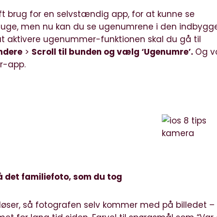
ft brug for en
selvstændig app
, for at kunne se
ge, men nu kan du se ugenumrene i den indbygg
at aktivere ugenummer-funktionen skal du gå til
endere
>
Scroll til bunden og vælg ‘Ugenumre’.
Og v
r-app.
 det familiefoto, som du tog
udløser, så fotografen selv kommer med på billedet –