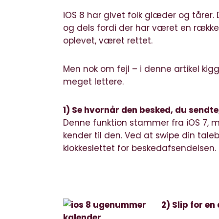
iOS 8 har givet folk glæder og tårer
og dels fordi der har været en række fe
oplevet, været rettet.
Men nok om fejl – i denne artikel kigg
meget lettere.
1) Se hvornår den besked, du sendte,
Denne funktion stammer fra iOS 7, m
kender til den. Ved at swipe din taleb
klokkeslettet for beskedafsendelsen.
2) Slip for e