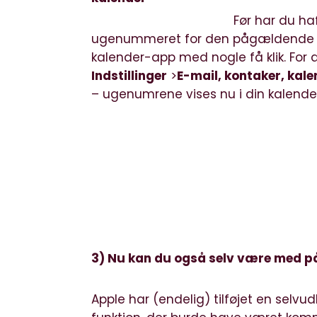
Før har du ha
ugenummeret for den pågældende u
kalender-app med nogle få klik. For 
Indstillinger
>
E-mail, kontaker, kal
– ugenumrene vises nu i din kalende
3) Nu kan du også selv være med på
Apple har (endelig) tilføjet en selv