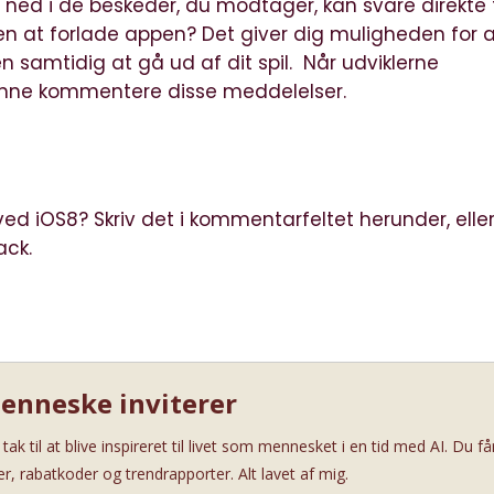
 ned i de beskeder, du modtager, kan svare direkte 
den at forlade appen? Det giver dig muligheden for 
 samtidig at gå ud af dit spil. Når udviklerne
kunne kommentere disse meddelelser.
 ved iOS8? Skriv det i kommentarfeltet herunder, elle
Hack
.