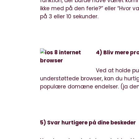
funktion, der burde have været komme
ikke med på den ferie?” eller “Hvor v
på 3 eller 10 sekunder.
4) Bliv mere pro
Ved at holde pu
understøttede browser, kan du hurtig
populære domæne endelser. (ja den
5) Svar hurtigere på dine beskeder