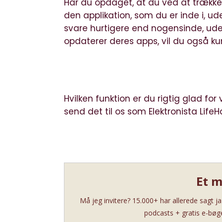
Har du opdaget, at du ved at trække
den applikation, som du er inde i, u
svare hurtigere end nogensinde, uden
opdaterer deres apps, vil du også 
Hvilken funktion er du rigtig glad for
send det til os som
Elektronista Life