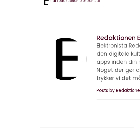
af
redaktionen elektronista
Redaktionen E
Elektronista Reda
den digitale ku
apps inden din 
Noget der gør d
trykker vi det m
Posts by Redaktione