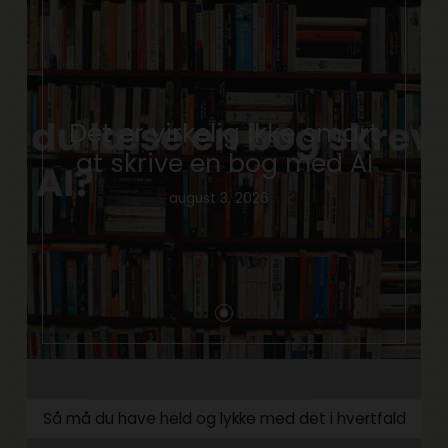
Det er virkelig ikke smart
at skrive en bog med AI
august 3, 2026
Så må du have held og lykke med det i hvertfald