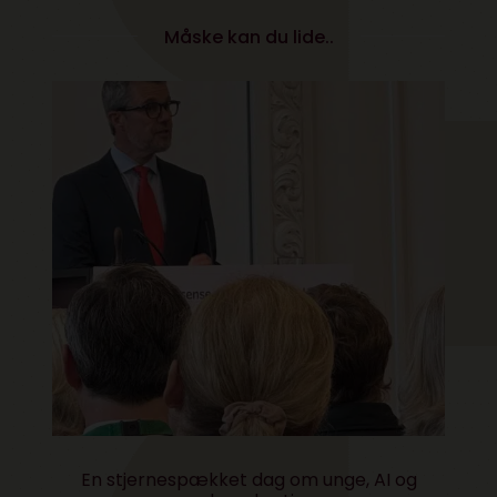
Måske kan du lide..
En stjernespækket dag om unge, AI og