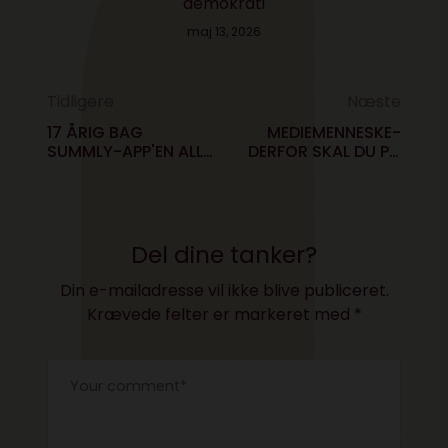
demokrati
maj 13, 2026
Tidligere
Næste
17 ÅRIG BAG
MEDIEMENNESKE-
SUMMLY-APP'EN ALLE
DERFOR SKAL DU PÅ
SNAKKER OM- OG
TWITTER
INVESTERER I
Del dine tanker?
Din e-mailadresse vil ikke blive publiceret.
Krævede felter er markeret med
*