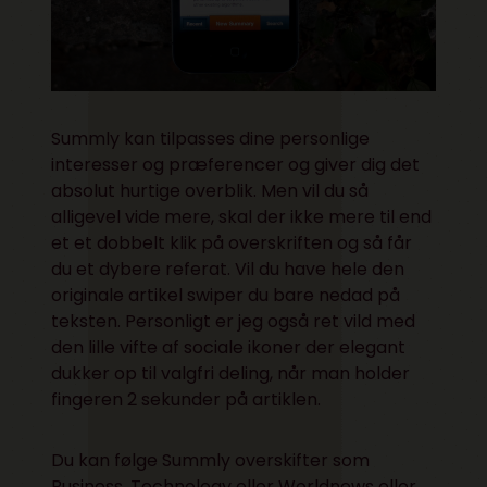
Summly kan tilpasses dine personlige
interesser og præferencer og giver dig det
absolut hurtige overblik. Men vil du så
alligevel vide mere, skal der ikke mere til end
et et dobbelt klik på overskriften og så får
du et dybere referat. Vil du have hele den
originale artikel swiper du bare nedad på
teksten. Personligt er jeg også ret vild med
den lille vifte af sociale ikoner der elegant
dukker op til valgfri deling, når man holder
fingeren 2 sekunder på artiklen.
Du kan følge Summly overskifter som
Business, Technology eller Worldnews eller