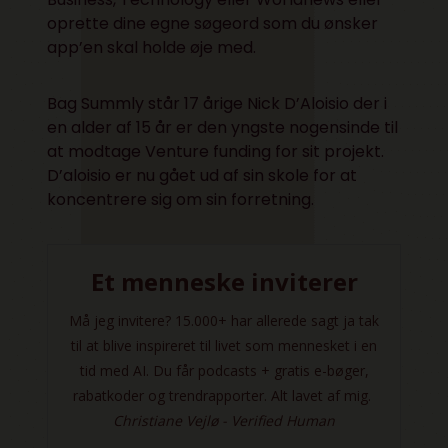
oprette dine egne søgeord som du ønsker
app’en skal holde øje med.
Bag Summly står 17 årige Nick D’Aloisio der i
en alder af 15 år er den yngste nogensinde til
at modtage Venture funding for sit projekt.
D’aloisio er nu gået ud af sin skole for at
koncentrere sig om sin forretning.