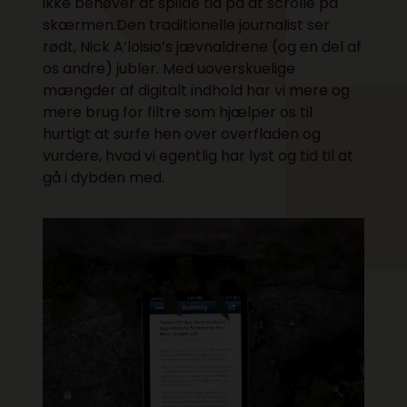
ikke behøver at spilde tid på at scrolle på
skærmen.Den traditionelle journalist ser
rødt, Nick A’loisio’s jævnaldrene (og en del af
os andre) jubler. Med uoverskuelige
mængder af digitalt indhold har vi mere og
mere brug for filtre som hjælper os til
hurtigt at surfe hen over overfladen og
vurdere, hvad vi egentlig har lyst og tid til at
gå i dybden med.