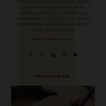
holder foredrag og rådgiver om digitale
trends i ind- og udland. Hun har en
kandidatgrad i religionsvidenskab og
medievidenskab og så sidder Christiane i
dataetisk råd. Følg @christianevejlo på
Twitter og på Instagram.
Posts by Christiane Vejlø
Måske kan du lide..