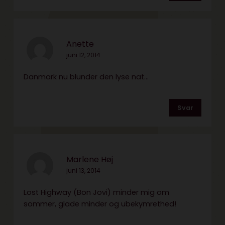
Anette
juni 12, 2014
Danmark nu blunder den lyse nat…
Svar
Marlene Høj
juni 13, 2014
Lost Highway (Bon Jovi) minder mig om
sommer, glade minder og ubekymrethed!