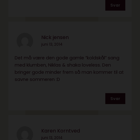
Svar
Nick jensen
juni 13, 2014
Det må være den gode gamle “koldskål” sang
med klumben, Niklas & shaka loveless. Den
bringer gode minder frem så man kommer til at
savne sommeren :D
Svar
Karen Korntved
juni 13, 2014