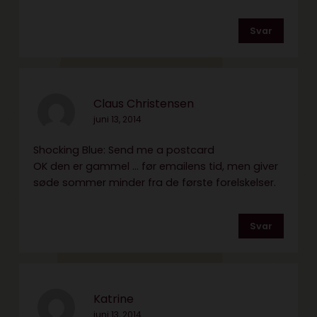
Svar
Claus Christensen
juni 13, 2014
Shocking Blue: Send me a postcard
OK den er gammel … før emailens tid, men giver
søde sommer minder fra de første forelskelser.
Svar
Katrine
juni 13, 2014