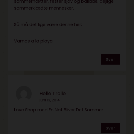
sommernætter, fester sjov og ballade, dejlige
sommerklædte mennesker.
Så må det lige være denne her:
Vamos a la playa
Svar
Helle Trolle
juni 13, 2014
Love Shop med En Nat Bliver Det Sommer
Svar