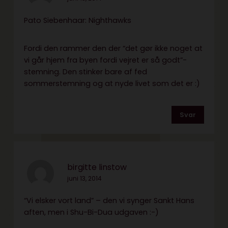
Pato Siebenhaar: Nighthawks
Fordi den rammer den der “det gør ikke noget at
vi går hjem fra byen fordi vejret er så godt”-
stemning. Den stinker bare af fed
sommerstemning og at nyde livet som det er :)
Svar
birgitte linstow
juni 13, 2014
“Vi elsker vort land” – den vi synger Sankt Hans
aften, men i Shu-Bi-Dua udgaven :-)