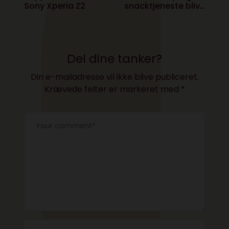
Sony Xperia Z2
snacktjeneste blive
redningen for
journalistikken?
Del dine tanker?
Din e-mailadresse vil ikke blive publiceret.
Krævede felter er markeret med
*