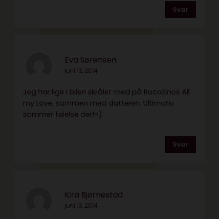
Svar
Eva Sørensen
juni 13, 2014
Jeg har lige i bilen skrålet med på Rocazinos All
my Love, sammen med datteren. Ultimativ
sommer følelse der!=)
Svar
Kira Bjørnestad
juni 13, 2014