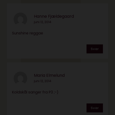
Hanne Fjældegaard
juni 12, 2014
Sunshine reggae
Svar
Maria Elmelund
juni 12, 2014
Koldskål sanger fra P3 ;-)
Svar