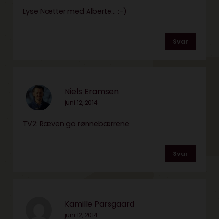
Lyse Nætter med Alberte… :-)
Svar
Niels Bramsen
juni 12, 2014
TV2: Ræven go rønnebærrene
Svar
Kamille Parsgaard
juni 12, 2014