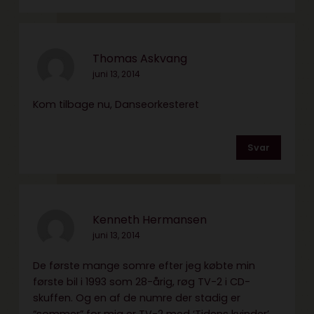
Thomas Askvang
juni 13, 2014
Kom tilbage nu, Danseorkesteret
Svar
Kenneth Hermansen
juni 13, 2014
De første mange somre efter jeg købte min
første bil i 1993 som 28-årig, røg TV-2 i CD-
skuffen. Og en af de numre der stadig er