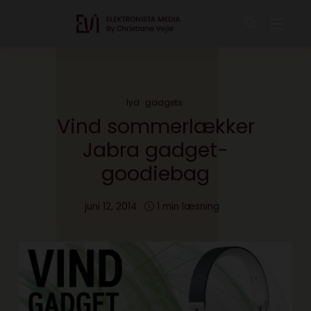
lyd
gadgets
Vind sommerlækker
Jabra gadget-
goodiebag
juni 12, 2014
1 min læsning