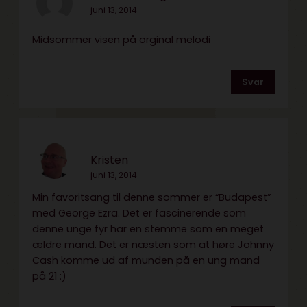
juni 13, 2014
Midsommer visen på orginal melodi
Svar
Kristen
juni 13, 2014
Min favoritsang til denne sommer er “Budapest”
med George Ezra. Det er fascinerende som
denne unge fyr har en stemme som en meget
ældre mand. Det er næsten som at høre Johnny
Cash komme ud af munden på en ung mand
på 21 :)