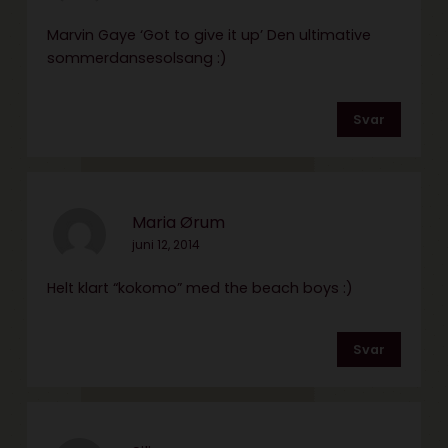
Marvin Gaye ‘Got to give it up’ Den ultimative
sommerdansesolsang :)
Svar
Maria Ørum
juni 12, 2014
Helt klart “kokomo” med the beach boys :)
Svar