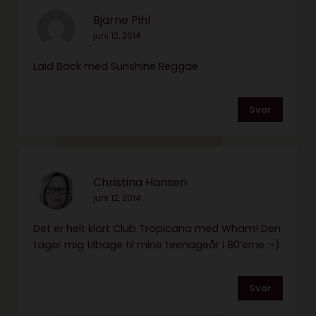
Bjarne Pihl
juni 12, 2014
Laid Back med Sunshine Reggae
Svar
Christina Hansen
juni 12, 2014
Det er helt klart Club Tropicana med Wham! Den
tager mig tilbage til mine teenageår i 80’erne :-)
Svar