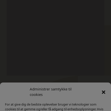
Administrer samtykke til
Kontakt
Privatlivs Politik
cookies
For at give dig de bedste oplevelser bruger vi teknologier som
cookies til at gemme og/eller få adgang til enhedsoplysninger. Hvis