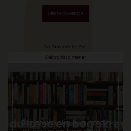
No Comments Yet.
Elektronista mener
Det er virkelig ikke smart