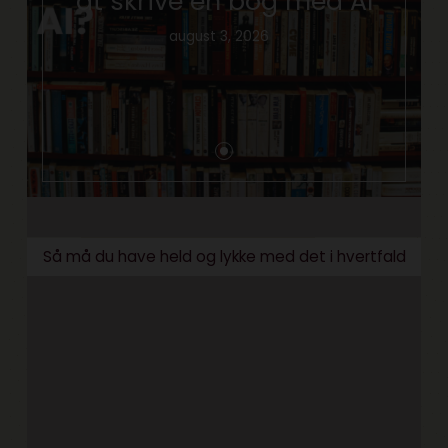
at skrive en bog med AI
august 3, 2026
Så må du have held og lykke med det i hvertfald