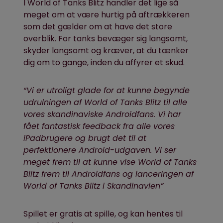
I World of Tanks Blitz handler det lige så
meget om at være hurtig på aftrækkeren
som det gælder om at have det store
overblik. For tanks bevæger sig langsomt,
skyder langsomt og kræver, at du tænker
dig om to gange, inden du affyrer et skud.
“Vi er utroligt glade for at kunne begynde
udrulningen af World of Tanks Blitz til alle
vores skandinaviske Androidfans. Vi har
fået fantastisk feedback fra alle vores
iPadbrugere og brugt det til at
perfektionere Android-udgaven. Vi ser
meget frem til at kunne vise World of Tanks
Blitz frem til Androidfans og lanceringen af
World of Tanks Blitz i Skandinavien”
Spillet er gratis at spille, og kan hentes til