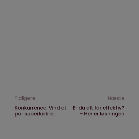
Tidligere
Næste
Konkurrence: Vind et
Er du alt for effektiv?
par superlækre
– Her er løsningen
Sennheiser-
høretelefoner