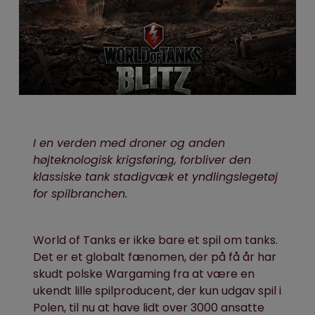
I en verden med droner og anden
højteknologisk krigsføring, forbliver den
klassiske tank stadigvæk et yndlingslegetøj
for spilbranchen.
World of Tanks er ikke bare et spil om tanks.
Det er et globalt fænomen, der på få år har
skudt polske Wargaming fra at være en
ukendt lille spilproducent, der kun udgav spil i
Polen, til nu at have lidt over 3000 ansatte