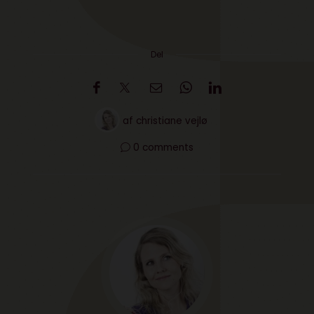
Del
af
christiane vejlø
0 comments