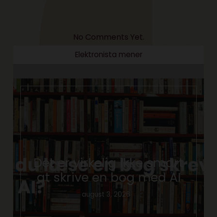
No Comments Yet.
Elektronista mener
Det er virkelig ikke smart
at skrive en bog med AI
august 3, 2026