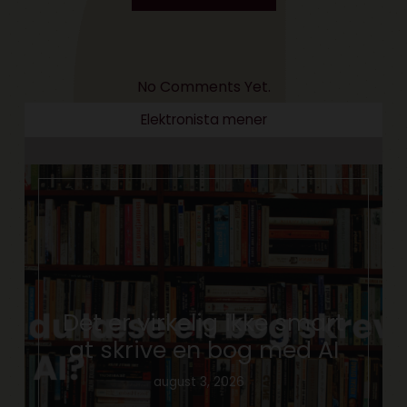
No Comments Yet.
Elektronista mener
Det er virkelig ikke smart
at skrive en bog med AI
august 3, 2026