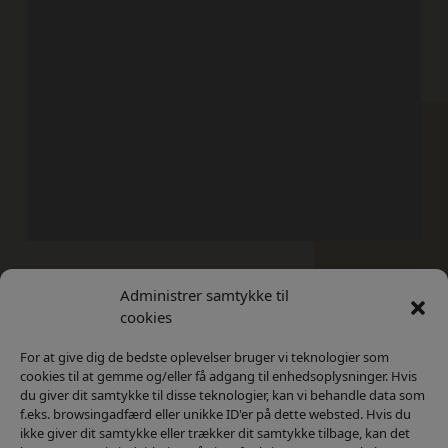
Administrer samtykke til
Kontakt
Privatlivs Politik
cookies
For at give dig de bedste oplevelser bruger vi teknologier som
cookies til at gemme og/eller få adgang til enhedsoplysninger. Hvis
du giver dit samtykke til disse teknologier, kan vi behandle data som
f.eks. browsingadfærd eller unikke ID'er på dette websted. Hvis du
ikke giver dit samtykke eller trækker dit samtykke tilbage, kan det