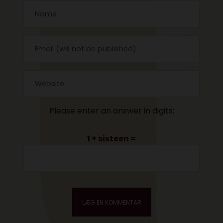
Please enter an answer in digits:
1 + sixteen =