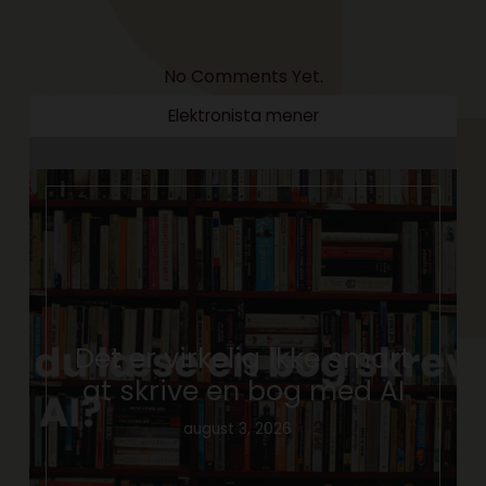
No Comments Yet.
Elektronista mener
Det er virkelig ikke smart
at skrive en bog med AI
august 3, 2026