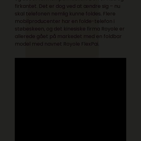
firkantet. Det er dog ved at ændre sig – nu
skal telefonen nemlig kunne foldes. Flere
mobilproducenter har en folde-telefon i
støbeskeen, og det kinesiske firma Royole er
allerede gået på markedet med en foldbar
model med navnet Royole FlexPai.