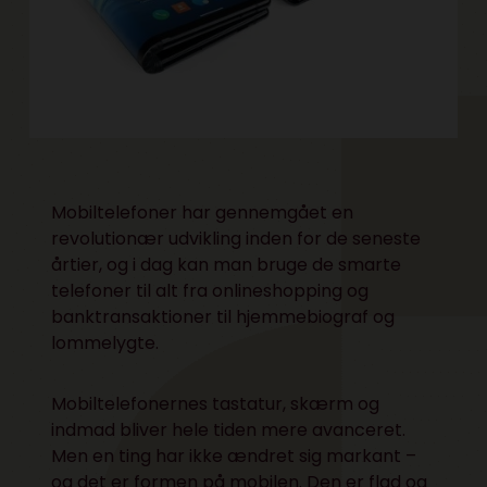
Mobiltelefoner har gennemgået en
revolutionær udvikling inden for de seneste
årtier, og i dag kan man bruge de smarte
telefoner til alt fra onlineshopping og
banktransaktioner til hjemmebiograf og
lommelygte.
Mobiltelefonernes tastatur, skærm og
indmad bliver hele tiden mere avanceret.
Men en ting har ikke ændret sig markant –
og det er formen på mobilen. Den er flad og