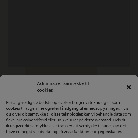
Administrer samtykke til
Kontakt
Privatlivs Politik
cookies
For at give dig de bedste oplevelser bruger vi teknologier som
cookies til at gemme og/eller få adgang til enhedsoplysninger. Hvis
du giver dit samtykke til disse teknologier, kan vi behandle data som
f.eks. browsingadfærd eller unikke ID'er på dette websted. Hvis du
ikke giver dit samtykke eller trækker dit samtykke tilbage, kan det
have en negativ indvirkning på visse funktioner og egenskaber.