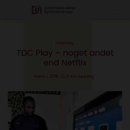
streaming
TDC Play – noget andet
end Netflix
marts 1, 2016
2 min læsning