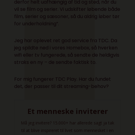
derfor helt uafhængig af tid og sted, når du
vil se film og serier. Vi udskifter løbende både
film, serier og sæsoner, så du aldrig løber tør
for underholdning”.
Jeg har oplevet ret god service fra TDC. Da
jeg spildte ned i vores Homebox, så hverken
wifi eller tv fungerede, så sendte de heldigvis
straks en ny – de sendte faktisk to.
For mig fungerer TDC Play. Har du fundet
det, der passer til dit streaming-behov?