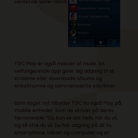
ventende serie-afsnit.
TDC Play er også masser af musik. En
velfungerende app giver dig adgang til at
streame eller downloade albums og
enkeltnumre og sammensætte playlister.
Som noget nyt tilbyder TDC nu også Play på
mobile enheder. Som de skriver på deres
hjemmeside: ”Du kan se det hele, når du vil,
og så ofte du vil. Du har adgang på dit tv,
smartphone, tablet og computer og er