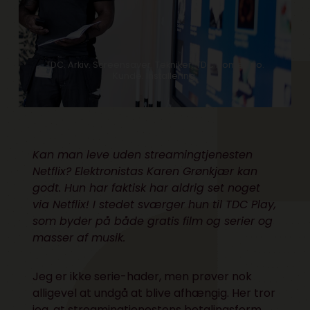
TDC. Arkiv. Screensaver. Tekniker. TDC Home Trio.
Kunde. Installering.
Kan man leve uden streamingtjenesten
Netflix? Elektronistas Karen Grønkjær kan
godt. Hun har faktisk har aldrig set noget
via Netflix! I stedet sværger hun til TDC Play,
som byder på både gratis film og serier og
masser af musik.
Jeg er ikke serie-hader, men prøver nok
alligevel at undgå at blive afhængig. Her tror
jeg, at streamingtjenestens betalingsform