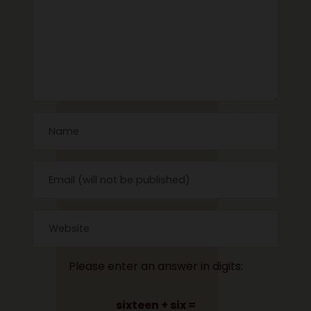
Please enter an answer in digits:
sixteen + six =