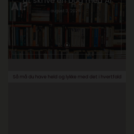
at skrive en bog med AI
august 3, 2026
Så må du have held og lykke med det i hvertfald