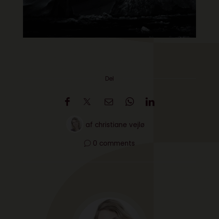
Del
af
christiane vejlø
0 comments