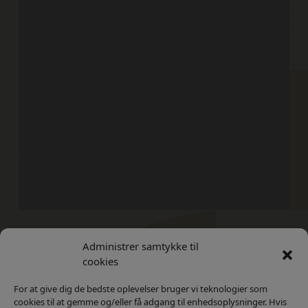
Administrer samtykke til
Kontakt
Privatlivs Politik
cookies
For at give dig de bedste oplevelser bruger vi teknologier som
cookies til at gemme og/eller få adgang til enhedsoplysninger. Hvis