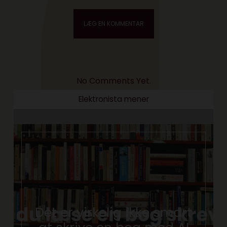
No Comments Yet.
Elektronista mener
Det er virkelig ikke smart