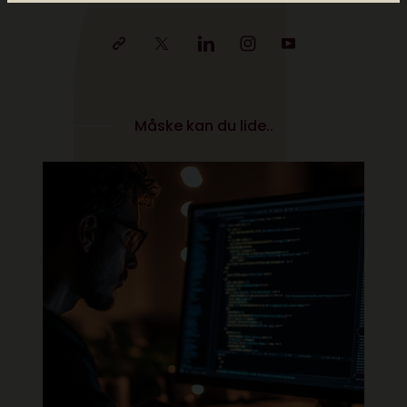
Måske kan du lide..