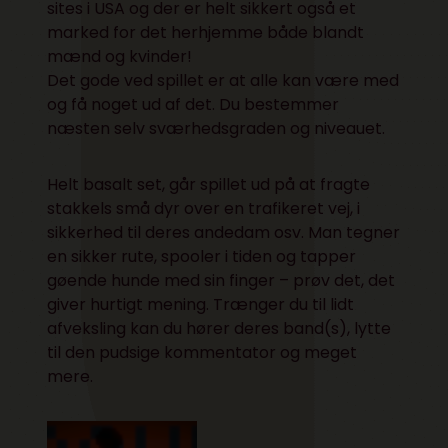
sites i USA og der er helt sikkert også et
marked for det herhjemme både blandt
mænd og kvinder!
Det gode ved spillet er at alle kan være med
og få noget ud af det. Du bestemmer
næsten selv sværhedsgraden og niveauet.
Helt basalt set, går spillet ud på at fragte
stakkels små dyr over en trafikeret vej, i
sikkerhed til deres andedam osv. Man tegner
en sikker rute, spooler i tiden og tapper
gøende hunde med sin finger – prøv det, det
giver hurtigt mening. Trænger du til lidt
afveksling kan du hører deres band(s), lytte
til den pudsige kommentator og meget
mere.