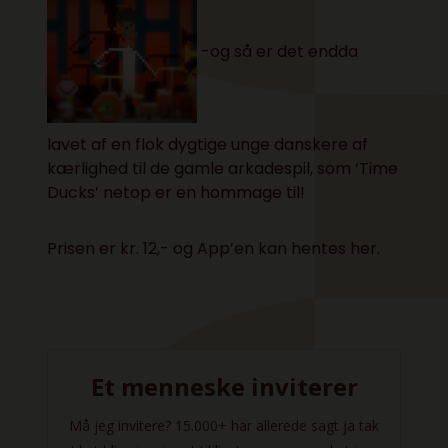
-og så er det endda
lavet af en flok dygtige unge danskere af
kærlighed til de gamle arkadespil, som ‘Time
Ducks’ netop er en hommage til!
Prisen er kr. 12,- og App’en kan hentes
her.