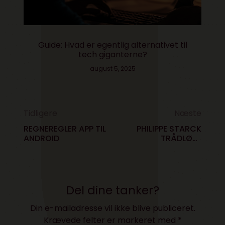
Guide: Hvad er egentlig alternativet til
tech giganterne?
august 5, 2025
Tidligere
Næste
REGNEREGLER APP TIL
PHILIPPE STARCK
ANDROID
TRÅDLØSE
HØRETELEFONER
Del dine tanker?
Din e-mailadresse vil ikke blive publiceret.
Krævede felter er markeret med
*