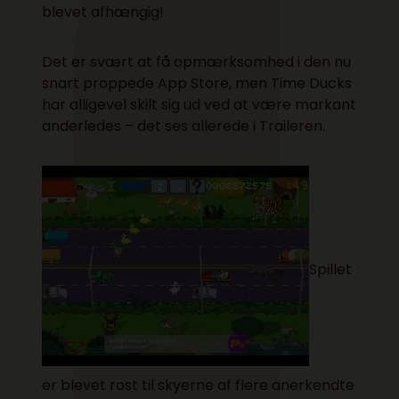
blevet afhængig!
Det er svært at få opmærksomhed i den nu
snart proppede App Store, men Time Ducks
har alligevel skilt sig ud ved at være markant
anderledes – det ses allerede i
Traileren.
Spillet
er blevet rost til skyerne af flere anerkendte