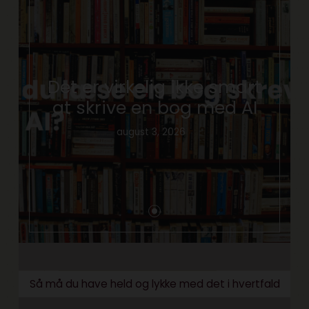
Det er virkelig ikke smart
at skrive en bog med AI
august 3, 2026
Så må du have held og lykke med det i hvertfald