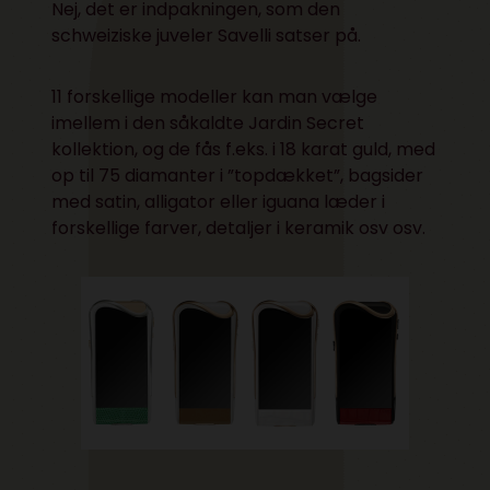
Nej, det er indpakningen, som den
schweiziske juveler Savelli satser på.
11 forskellige modeller kan man vælge
imellem i den såkaldte
Jardin Secret
kollektion
, og de fås f.eks. i 18 karat guld, med
op til 75 diamanter i ”topdækket”, bagsider
med satin, alligator eller iguana læder i
forskellige farver, detaljer i keramik osv osv.