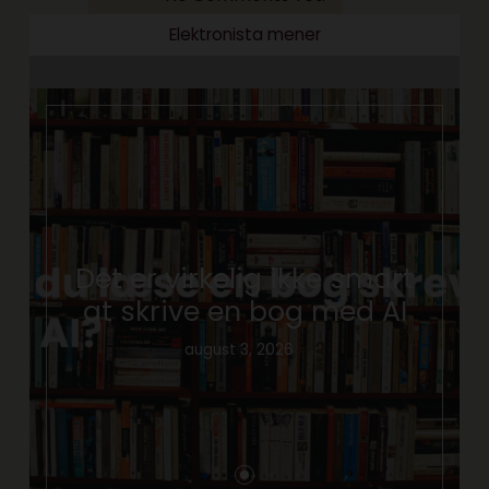
Elektronista mener
Det er virkelig ikke smart
at skrive en bog med AI
august 3, 2026