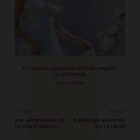
AI modeller og tekster smitter negativt
af på brands
august 1, 2025
Tidligere
Næste
SPIL APPBEFALING: ER
3 APPS DER GIVER DIG
DU DEN STØRSTE
RO I SJÆLEN
VOVEHALS DER
FINDES?