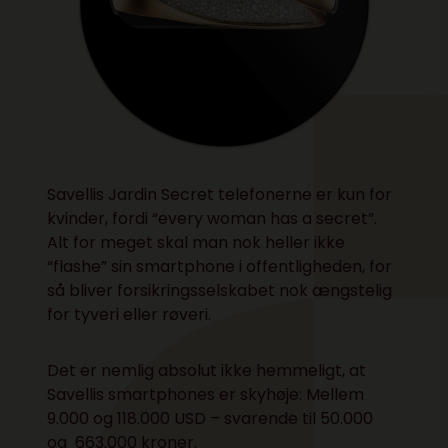
Savellis Jardin Secret telefonerne er kun for
kvinder, fordi “every woman has a secret”.
Alt for meget skal man nok heller ikke
“flashe” sin smartphone i offentligheden, for
så bliver forsikringsselskabet nok ængstelig
for tyveri eller røveri.
Det er nemlig absolut ikke hemmeligt, at
Savellis smartphones er skyhøje: Mellem
9.000 og 118.000 USD – svarende til 50.000
og 663.000 kroner.