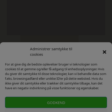
Administrer samtykke til
Kontakt
Privatlivs Politik
cookies
For at give dig de bedste oplevelser bruger vi teknologier som
cookies til at gemme og/eller få adgang til enhedsoplysninger. Hvis
du giver dit samtykke til disse teknologier, kan vi behandle data som
f.eks. browsingadfærd eller unikke ID'er på dette websted. Hvis du
ikke giver dit samtykke eller trækker dit samtykke tilbage, kan det
have en negativ indvirkning på visse funktioner og egenskaber.
GODKEND