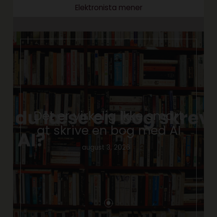
Elektronista mener
Det er virkelig ikke smart
at skrive en bog med AI
august 3, 2026