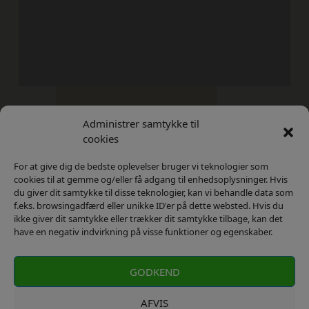
Administrer samtykke til
Kontakt
Privatlivs Politik
cookies
For at give dig de bedste oplevelser bruger vi teknologier som
cookies til at gemme og/eller få adgang til enhedsoplysninger. Hvis
du giver dit samtykke til disse teknologier, kan vi behandle data som
f.eks. browsingadfærd eller unikke ID'er på dette websted. Hvis du
ikke giver dit samtykke eller trækker dit samtykke tilbage, kan det
have en negativ indvirkning på visse funktioner og egenskaber.
GODKEND
AFVIS