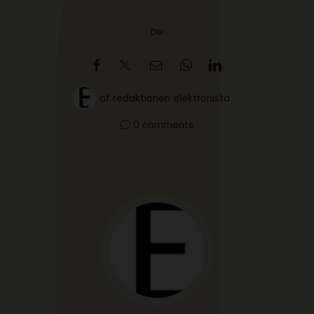
Del
af
redaktionen elektronista
0 comments