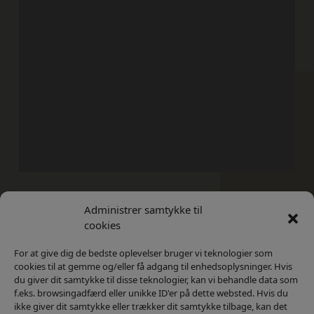
Administrer samtykke til
Kontakt
Privatlivs Politik
cookies
For at give dig de bedste oplevelser bruger vi teknologier som
cookies til at gemme og/eller få adgang til enhedsoplysninger. Hvis
du giver dit samtykke til disse teknologier, kan vi behandle data som
f.eks. browsingadfærd eller unikke ID'er på dette websted. Hvis du
ikke giver dit samtykke eller trækker dit samtykke tilbage, kan det