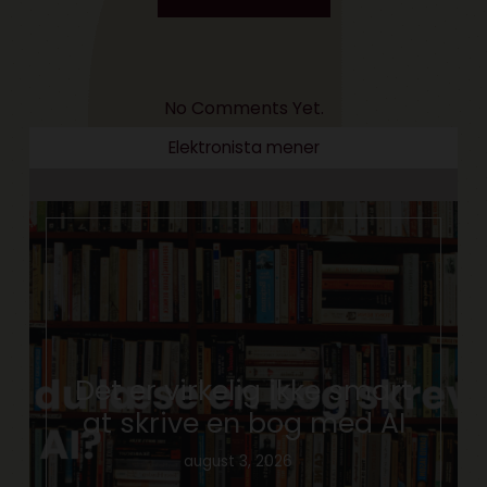
No Comments Yet.
Elektronista mener
Det er virkelig ikke smart
at skrive en bog med AI
august 3, 2026