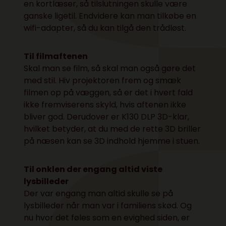
en kortlæser, så tilslutningen skulle være
ganske ligetil. Endvidere kan man tilkøbe en
wifi-adapter, så du kan tilgå den trådløst.
Til filmaftenen
Skal man se film, så skal man også gøre det
med stil. Hiv projektoren frem og smæk
filmen op på væggen, så er det i hvert fald
ikke fremviserens skyld, hvis aftenen ikke
bliver god. Derudover er K130 DLP 3D-klar,
hvilket betyder, at du med de rette 3D briller
på næsen kan se 3D indhold hjemme i stuen.
Til onklen der engang altid viste
lysbilleder
Der var engang man altid skulle se på
lysbilleder når man var i familiens skød. Og
nu hvor det føles som en evighed siden, er