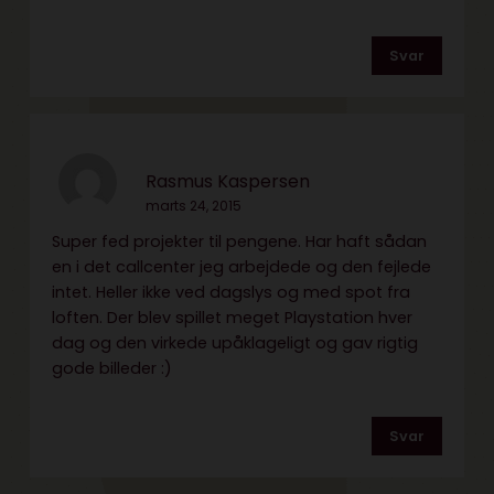
Svar
Rasmus Kaspersen
marts 24, 2015
Super fed projekter til pengene. Har haft sådan
en i det callcenter jeg arbejdede og den fejlede
intet. Heller ikke ved dagslys og med spot fra
loften. Der blev spillet meget Playstation hver
dag og den virkede upåklageligt og gav rigtig
gode billeder :)
Svar