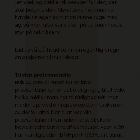
i et væk og altid er til besvær for den, der
skal betjene den. Men tænk hvis man nu
havde sin egen som man kunne tage med
sig, så man altid var sikker på, at man havde
styr på teknikken?
Lad os så på, hvad kan man egentlig bruge
en projektor til nu til dags!
Til den professionelle
Hvis du ofte er rundt for at lave
præsentationer, er det aldrig rigtig til at vide,
hvilke midler man har til rådighed når man
møder op. Med en rejseprojektor i tasken er
du derfor altid klar til at vise din
præsentation frem uden først at skulle
bøvle med tilslutning af computer. Acer K130
har nemlig både HDMI-port, USB-port samt