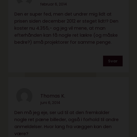
februar 6, 2014
Den er super fed, men det undrer mig lidt at
prisen siden december 2012 er steget lidt!? Den
koster nu 4.355,- og jeg vil mene, at man
efterhånden kan få nogle ret lækre (og måske
bedre?) små projektorer for samme penge.
Svar
Thomas K.
juni 6, 2014
Den må jeg eje, ser ud til at den fremkalder
nogle ret pæne billeder, også i forhold til andre
anmeldelser. Hvor lang fra væggen kan den
være?