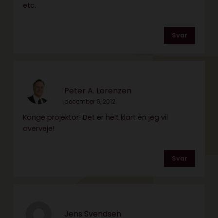
etc.
Svar
Peter A. Lorenzen
december 6, 2012
Konge projektor! Det er helt klart én jeg vil
overveje!
Svar
Jens Svendsen