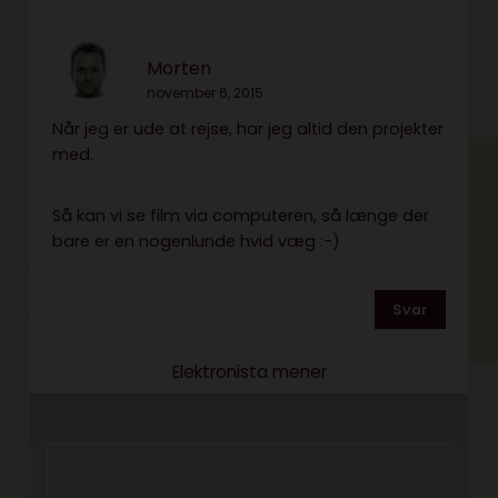
Morten
november 6, 2015
Når jeg er ude at rejse, har jeg altid den projekter
med.
Så kan vi se film via computeren, så længe der
bare er en nogenlunde hvid væg :-)
Svar
Elektronista mener