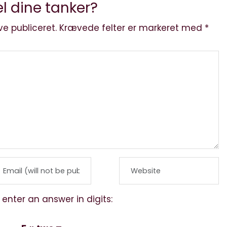
l dine tanker?
ve publiceret.
Krævede felter er markeret med
*
 enter an answer in digits: