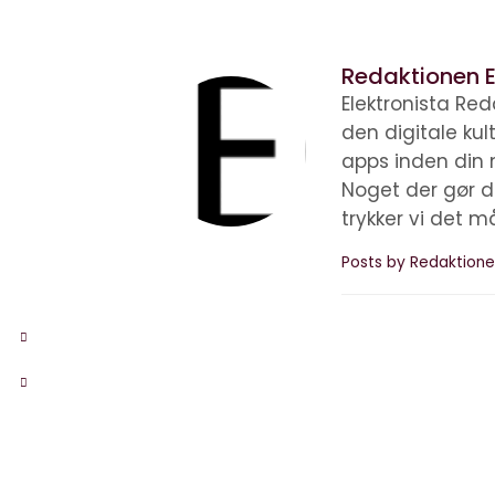
Redaktionen E
Elektronista Reda
den digitale ku
apps inden din 
Noget der gør d
trykker vi det m
Posts by Redaktione