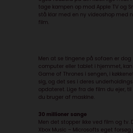
tage kampen op mod Apple TV og Smar
stå klar med en ny videoshop med na
film.
Men at se tingene på sofaen er dog 
computer eller tablet i hjemmet, ka
Game of Thrones i sengen, i køkkenet e
sig, og det ses i deres underholdings
opdateret. Lige fra de film du ejer, 
du bruger af maskine.
30 millioner sange
Men det stopper ikke ved film og tv. 
Xbox Music – Microsofts eget forsø