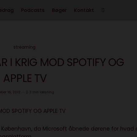
edrag
Podcasts
Bøger
Kontakt
streaming
 I KRIG MOD SPOTIFY OG
APPLE TV
ober 16, 2012
3 min læsning
n, København, da Microsoft åbnede dørene for hvad 
ngsplatform.