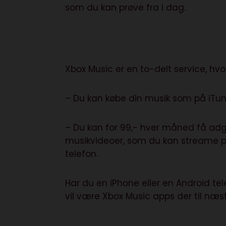
som du kan prøve fra i dag.
Xbox Music er en to-delt service, hvo
– Du kan købe din musik som på iTun
– Du kan for 99,- hver måned få adg
musikvideoer, som du kan streame på
telefon.
Har du en iPhone eller en Android 
vil være Xbox Music apps der til næst