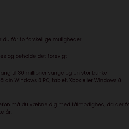
r du får to forskellige muligheder:
es og beholde det forevigt
ang til 30 millioner sange og en stor bunke
 din Windows 8 PC, tablet, Xbox eller Windows 8
telefon må du væbne dig med tålmodighed, da der fø
e år.