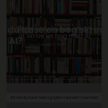
Det er virkelig ikke smart
at skrive en bog med AI
august 3, 2026
Så må du have held og lykke med det i hvertfald