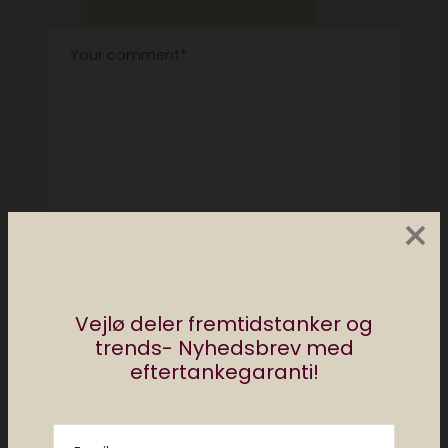
×
Vejlø deler fremtidstanker og
trends- Nyhedsbrev med
eftertankegaranti!