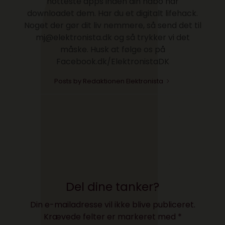
hotteste apps inden din nabo har
downloadet dem. Har du et digitalt lifehack.
Noget der gør dit liv nemmere, så send det til
mj@elektronista.dk og så trykker vi det
måske. Husk at følge os på
Facebook.dk/ElektronistaDK
Posts by Redaktionen Elektronista
Del dine tanker?
Din e-mailadresse vil ikke blive publiceret.
Krævede felter er markeret med
*