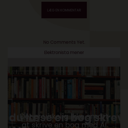
No Comments Yet.
Elektronista mener
Det er virkelig ikke smart
at skrive en bog med AI