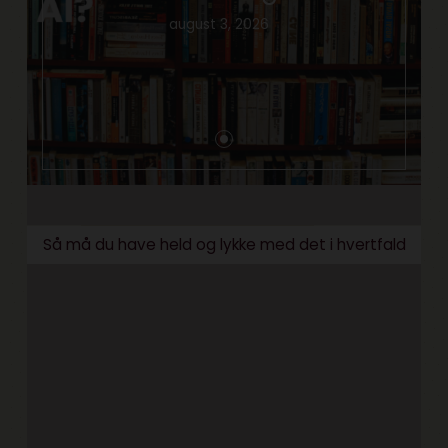
august 3, 2026
Så må du have held og lykke med det i hvertfald