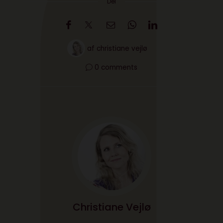
Del
af
christiane vejlø
0 comments
Christiane Vejlø