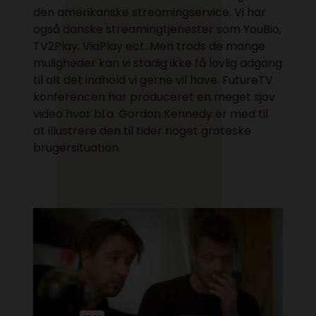
den amerikanske streamingservice. Vi har
også danske streamingtjenester som YouBio,
TV2Play, ViaPlay ect. Men trods de mange
muligheder kan vi stadig ikke få lovlig adgang
til alt det indhold vi gerne vil have. FutureTV
konferencen har produceret en meget sjov
video hvor bl.a. Gordon Kennedy er med til
at illustrere den til tider noget groteske
brugersituation.