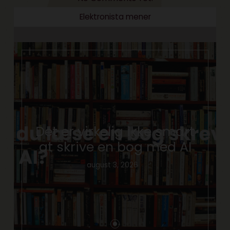
Elektronista mener
Det er virkelig ikke smart
at skrive en bog med AI
august 3, 2026