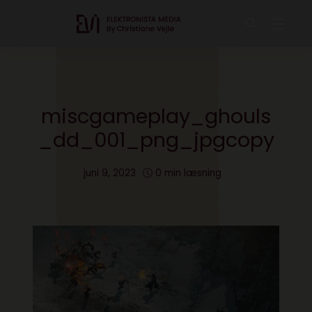
miscgameplay_ghouls
_dd_001_png_jpgcopy
juni 9, 2023
0 min læsning