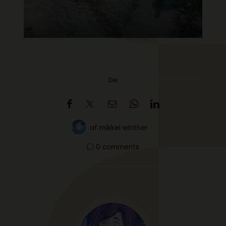
Del
af
mikkel winther
0 comments