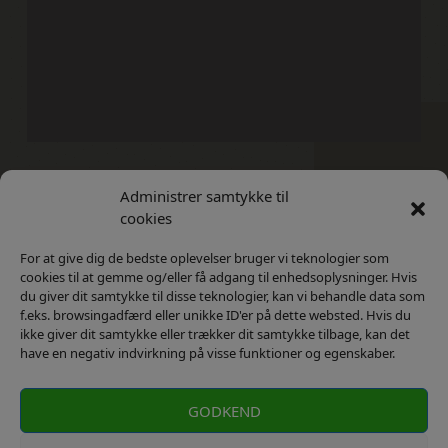
Administrer samtykke til
Kontakt
Privatlivs Politik
cookies
For at give dig de bedste oplevelser bruger vi teknologier som
cookies til at gemme og/eller få adgang til enhedsoplysninger. Hvis
du giver dit samtykke til disse teknologier, kan vi behandle data som
f.eks. browsingadfærd eller unikke ID'er på dette websted. Hvis du
ikke giver dit samtykke eller trækker dit samtykke tilbage, kan det
have en negativ indvirkning på visse funktioner og egenskaber.
GODKEND