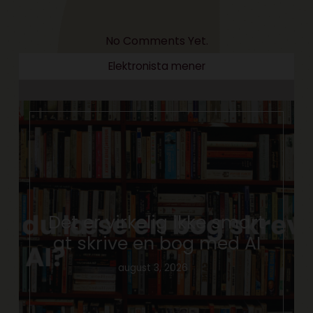
No Comments Yet.
Elektronista mener
Det er virkelig ikke smart
at skrive en bog med AI
august 3, 2026