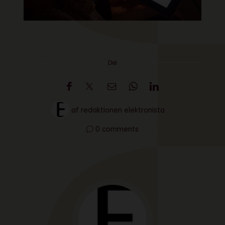
Del
af
redaktionen elektronista
0 comments