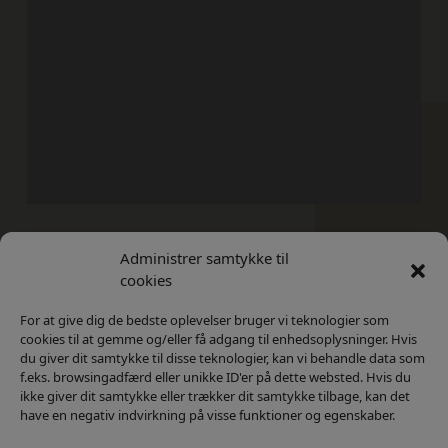
Administrer samtykke til
Kontakt
Privatlivs Politik
cookies
For at give dig de bedste oplevelser bruger vi teknologier som
cookies til at gemme og/eller få adgang til enhedsoplysninger. Hvis
du giver dit samtykke til disse teknologier, kan vi behandle data som
f.eks. browsingadfærd eller unikke ID'er på dette websted. Hvis du
ikke giver dit samtykke eller trækker dit samtykke tilbage, kan det
have en negativ indvirkning på visse funktioner og egenskaber.