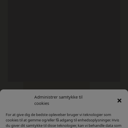
Administrer samtykke til
Kontakt
Privatlivs Politik
cookies
For at give dig de bedste oplevelser bruger vi teknologier som
cookies til at gemme og/eller få adgang til enhedsoplysninger. Hvis
du giver dit samtykke til disse teknologier, kan vi behandle data som