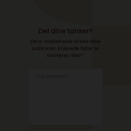
Del dine tanker?
Din e-mailadresse vil ikke blive
publiceret.
Krævede felter er
markeret med
*