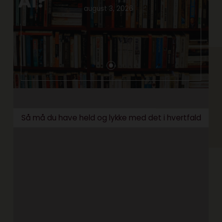
august 3, 2026
Så må du have held og lykke med det i hvertfald