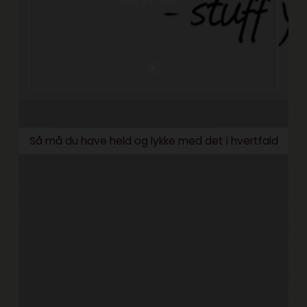
maj 24, 2017
Så må du have held og lykke med det i hvertfald