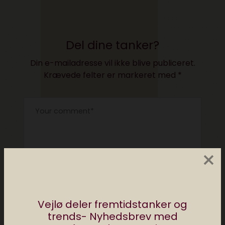
Del dine tanker?
Din e-mailadresse vil ikke blive publiceret.
Krævede felter er markeret med
*
×
Vejlø deler fremtidstanker og
trends- Nyhedsbrev med