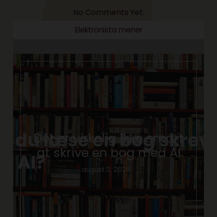
No Comments Yet.
Elektronista mener
Det er virkelig ikke smart
at skrive en bog med AI
august 3, 2026