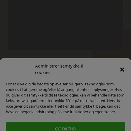
Administrer samtykke til
Kontakt
Privatlivs Politik
cookies
For at give dig de bedste oplevelser bruger vi teknologier som
cookies til at gemme og/eller få adgang til enhedsoplysninger. Hvis
du giver dit samtykke til disse teknologier, kan vi behandle data som
f.eks. browsingadfærd eller unikke ID'er på dette websted. Hvis du
ikke giver dit samtykke eller trækker dit samtykke tilbage, kan det
have en negativ indvirkning på visse funktioner og egenskaber.
GODKEND