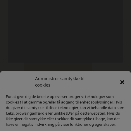
Administrer samtykke til
Kontakt
Privatlivs Politik
cookies
For at give dig de bedste oplevelser bruger vi teknologier som
cookies til at gemme og/eller få adgang til enhedsoplysninger. Hvis
du giver dit samtykke til disse teknologier, kan vi behandle data som
f.eks. browsingadfærd eller unikke ID'er på dette websted. Hvis du
ikke giver dit samtykke eller trækker dit samtykke tilbage, kan det
have en negativ indvirkning på visse funktioner og egenskaber.