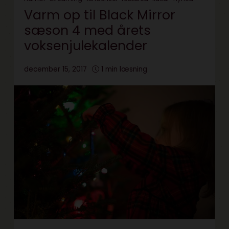
Varm op til Black Mirror
sæson 4 med årets
voksenjulekalender
december 15, 2017
1 min læsning