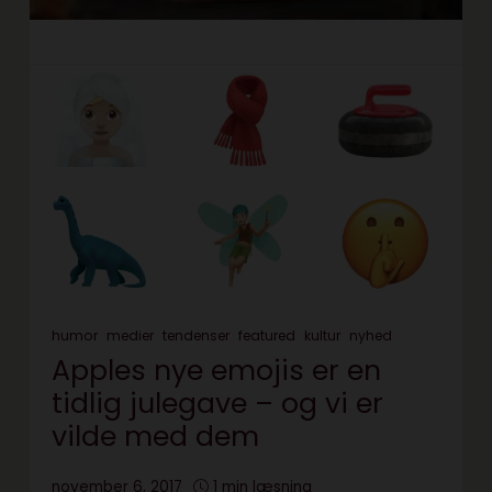
humor
medier
tendenser
featured
kultur
nyhed
Apples nye emojis er en
tidlig julegave – og vi er
vilde med dem
november 6, 2017
1 min læsning