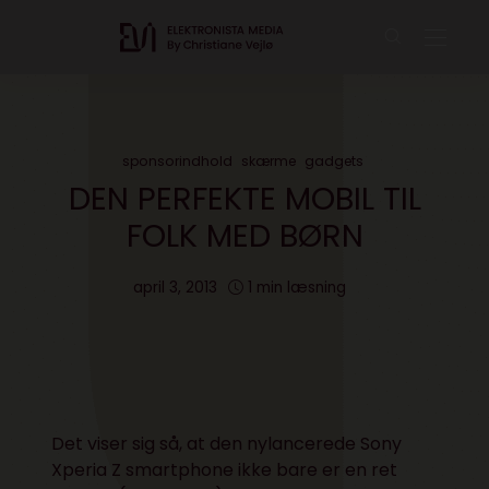
sponsorindhold
skærme
gadgets
DEN PERFEKTE MOBIL TIL
FOLK MED BØRN
april 3, 2013
1 min læsning
Det viser sig så, at den nylancerede Sony
Xperia Z smartphone ikke bare er en ret