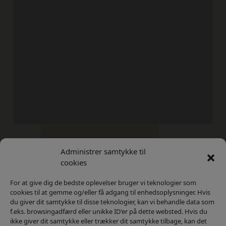
Administrer samtykke til
Kontakt
Privatlivs Politik
cookies
For at give dig de bedste oplevelser bruger vi teknologier som
cookies til at gemme og/eller få adgang til enhedsoplysninger. Hvis
du giver dit samtykke til disse teknologier, kan vi behandle data som
f.eks. browsingadfærd eller unikke ID'er på dette websted. Hvis du
ikke giver dit samtykke eller trækker dit samtykke tilbage, kan det