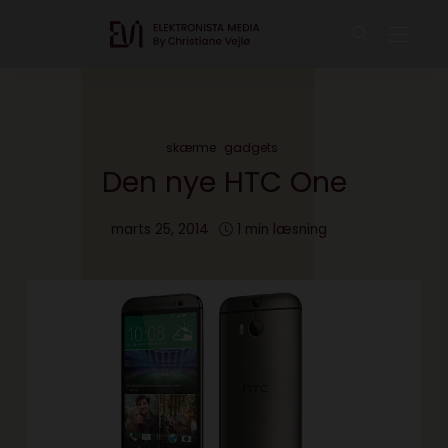
skærme
gadgets
Den nye HTC One
marts 25, 2014
1 min læsning