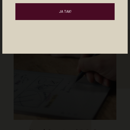
Måske kan du lide..