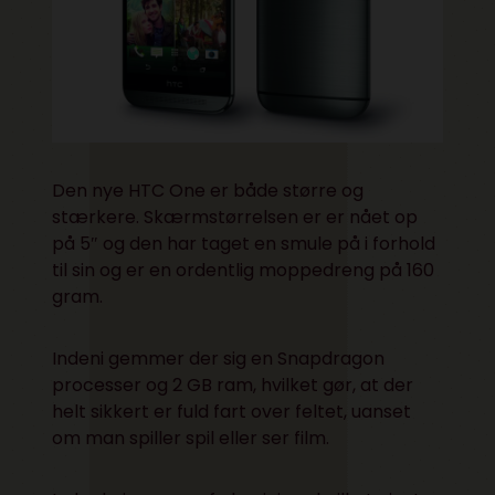
Den nye HTC One er både større og
stærkere. Skærmstørrelsen er er nået op
på 5″ og den har taget en smule på i forhold
til sin og er en ordentlig moppedreng på 160
gram.
Indeni gemmer der sig en Snapdragon
processer og 2 GB ram, hvilket gør, at der
helt sikkert er fuld fart over feltet, uanset
om man spiller spil eller ser film.