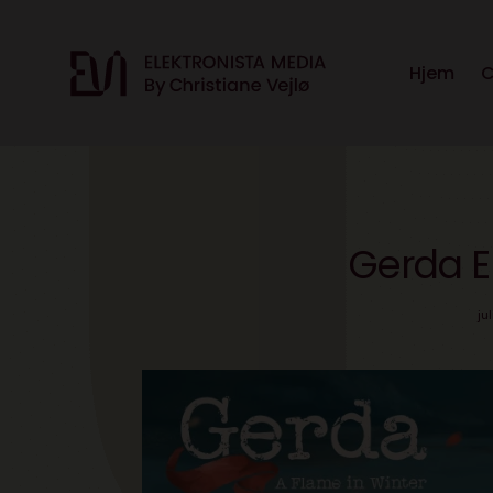
Hjem
C
Gerda E
ju