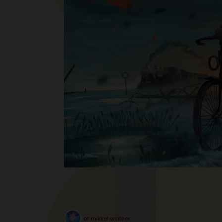
af
mikkel winther