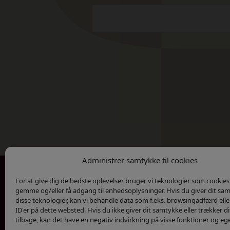
Administrer samtykke til cookies
For at give dig de bedste oplevelser bruger vi teknologier som cookies t
Kontakt
Privatlivs Politik
gemme og/eller få adgang til enhedsoplysninger. Hvis du giver dit sam
disse teknologier, kan vi behandle data som f.eks. browsingadfærd elle
ID'er på dette websted. Hvis du ikke giver dit samtykke eller trækker 
tilbage, kan det have en negativ indvirkning på visse funktioner og eg