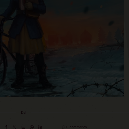
Del
0 comments