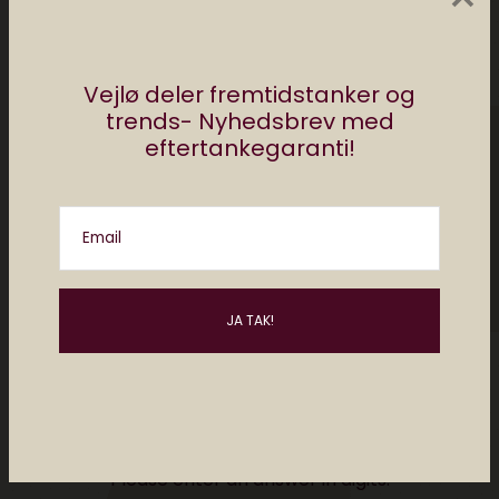
Vejlø deler fremtidstanker og
trends- Nyhedsbrev med
eftertankegaranti!
Email
Please enter an answer in digits: