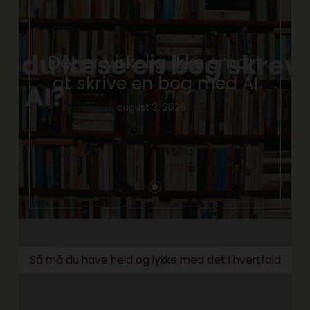
Det er virkelig ikke smart
at skrive en bog med AI
august 3, 2026
Så må du have held og lykke med det i hvertfald