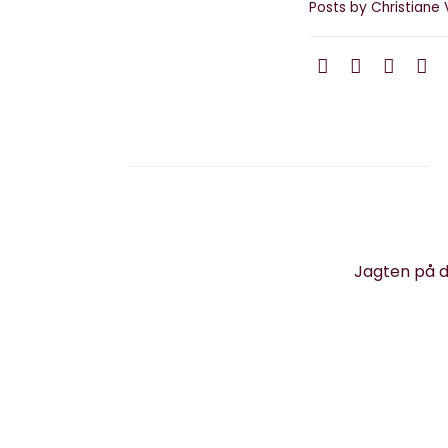
Posts by Christiane 
Jagten på d