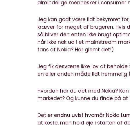
almindelige mennesker i consumer 
Jeg kan godt være lidt bekymret fo
kræver for meget af brugeren. Hvis de
så bliver den enten ikke brugt optim
når ikke nok ud i et mainstream mar
fans af Nokia? Har glemt det!)
Jeg fik desværre ikke lov at beholde 
en eller anden måde lidt hemmelig (e
Hvordan har du det med Nokia? Kan
markedet? Og kunne du finde på at
Det er endnu uvist hvornår Nokia L
at koste, men hold øje i starten af de