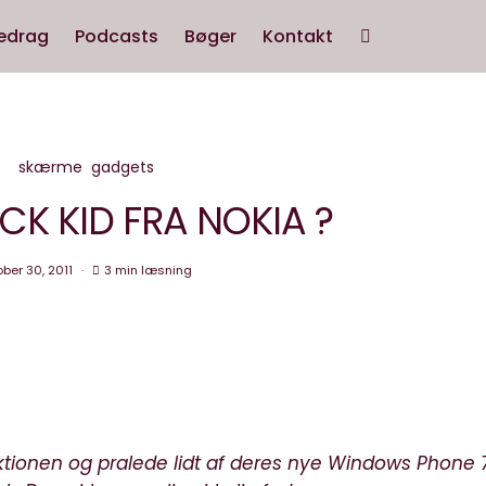
edrag
Podcasts
Bøger
Kontakt
skærme
gadgets
K KID FRA NOKIA ?
ober 30, 2011
3 min læsning
aktionen og pralede lidt af deres nye Windows Phone 