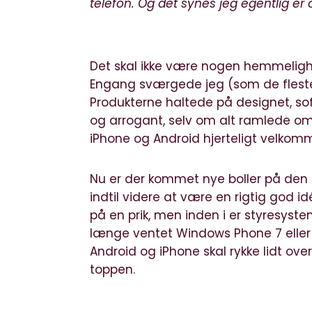
telefon. Og det synes jeg egentlig er 
Det skal ikke være nogen hemmelighed
Engang sværgede jeg (som de fleste)
Produkterne haltede på designet, sof
og arrogant, selv om alt ramlede o
iPhone og Android hjerteligt velkom
Nu er der kommet nye boller på den
indtil videre at være en rigtig god 
på en prik, men inden i er styresys
længe ventet Windows Phone 7 eller
Android og iPhone skal rykke lidt ove
toppen.