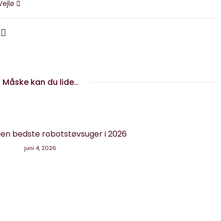
Vejlø
Måske kan du lide..
en bedste robotstøvsuger i 2026
juni 4, 2026