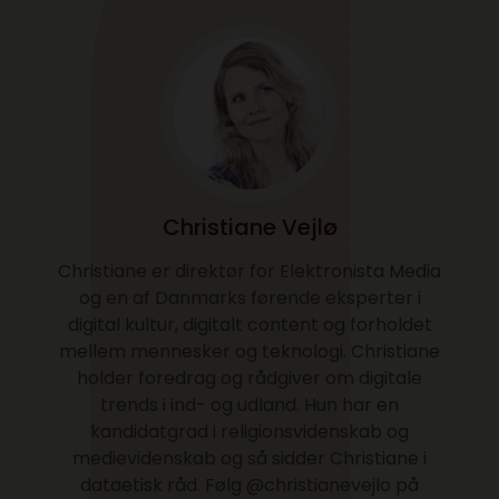
Christiane Vejlø
Christiane er direktør for Elektronista Media
og en af Danmarks førende eksperter i
digital kultur, digitalt content og forholdet
mellem mennesker og teknologi. Christiane
holder foredrag og rådgiver om digitale
trends i ind- og udland. Hun har en
kandidatgrad i religionsvidenskab og
medievidenskab og så sidder Christiane i
dataetisk råd. Følg @christianevejlo på