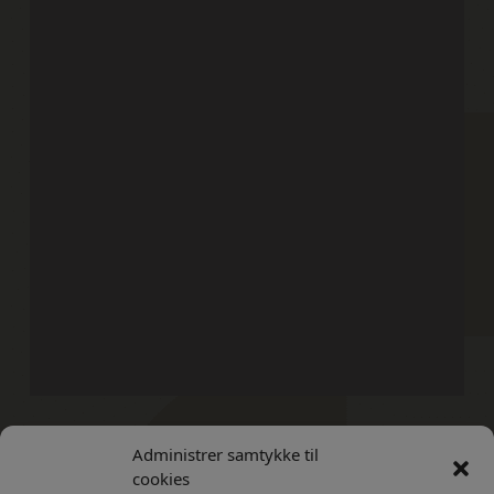
Administrer samtykke til
Kontakt
Privatlivs Politik
cookies