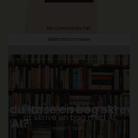
No Comments Yet.
Elektronista mener
Det er virkelig ikke smart
at skrive en bog med AI
august 3, 2026