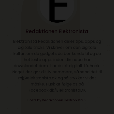
Redaktionen Elektronista
Elektronista Redaktionen deler tips, apps og
digitale tricks. Vi skriver om den digitale
kultur, om de gadgets du bør kende til og de
hotteste apps inden din nabo har
downloadet dem. Har du et digitalt lifehack.
Noget der gør dit liv nemmere, så send det til
mj@elektronista.dk og så trykker vi det
måske. Husk at følge os på
Facebook.dk/ElektronistaDK
Posts by Redaktionen Elektronista