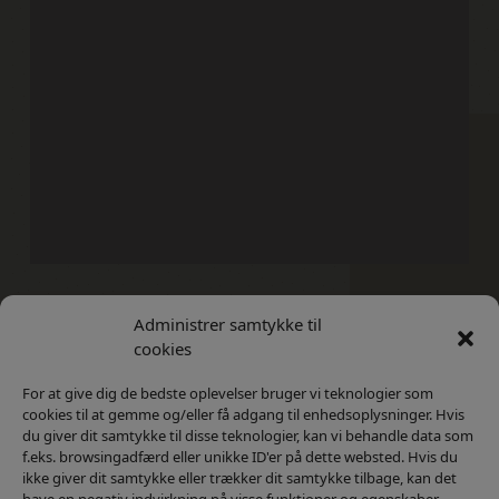
Administrer samtykke til
Kontakt
Privatlivs Politik
cookies
For at give dig de bedste oplevelser bruger vi teknologier som
cookies til at gemme og/eller få adgang til enhedsoplysninger. Hvis
du giver dit samtykke til disse teknologier, kan vi behandle data som
f.eks. browsingadfærd eller unikke ID'er på dette websted. Hvis du
ikke giver dit samtykke eller trækker dit samtykke tilbage, kan det