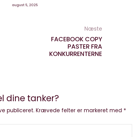
august 5, 2025
Næste
FACEBOOK COPY
PASTER FRA
KONKURRENTERNE
l dine tanker?
ve publiceret.
Krævede felter er markeret med
*