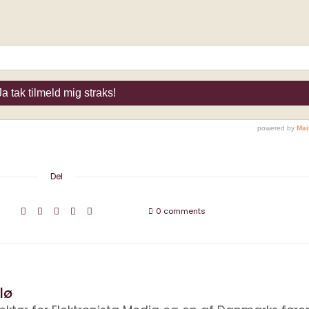
Del
0 comments
lø