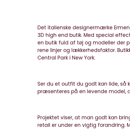
Det italienske designermærke Ermen
3D high end butik. Med special effe
en butik fuld af tøj og modeller der
rene linjer og lækkerhedsfaktor. But
Central Park i New York.
Ser du et outfit du godt kan lide, så 
præsenteres på en levende model, de
Projektet viser, at man godt kan brin
retail er under en vigtig forandring. 