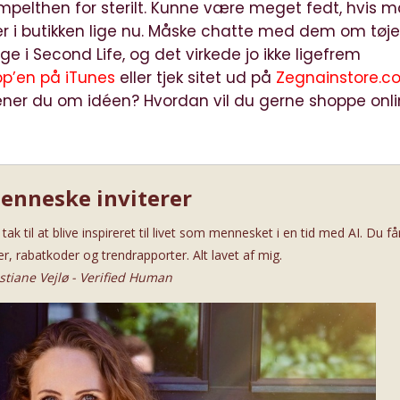
r simpelthen for sterilt. Kunne være meget fedt, hvis 
 i butikken lige nu. Måske chatte med dem om tøje
ge i Second Life, og det virkede jo ikke ligefrem
pp’en på iTunes
eller tjek sitet ud på
Zegnainstore.c
er du om idéen? Hvordan vil du gerne shoppe onli