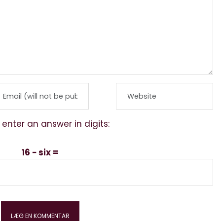
 enter an answer in digits:
16 − six =