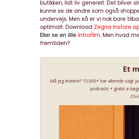
butikken, lidt liv generelt. Det blive
kunne se de andre som også shopper
undervejs. Men så er vi nok bare tilba
optimalt. Download
Zegna Instore a
Eller se en lille
introfilm
.
Men hvad men
fremtiden?