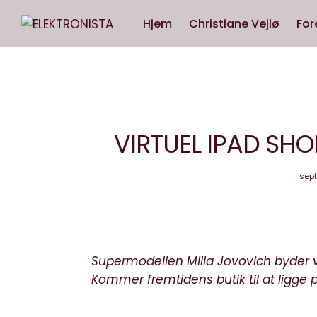
Hjem
Christiane Vejlø
For
VIRTUEL IPAD SH
sept
Supermodellen Milla Jovovich byder ve
Kommer fremtidens butik til at ligge 