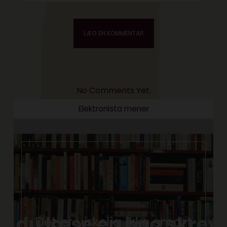
No Comments Yet.
Elektronista mener
Det er virkelig ikke smart