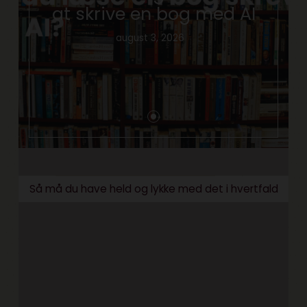
at skrive en bog med AI
august 3, 2026
Så må du have held og lykke med det i hvertfald